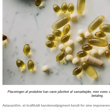
Placeringen af produkter kan være påvirket af samarbejder, men vores 
betaling.
Astaxanthin, et kraftfuldt karotenoidpigment kendt for sine imponere