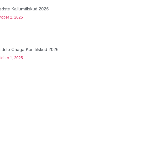
edste Kaliumtilskud 2026
tober 2, 2025
edste Chaga Kosttilskud 2026
tober 1, 2025