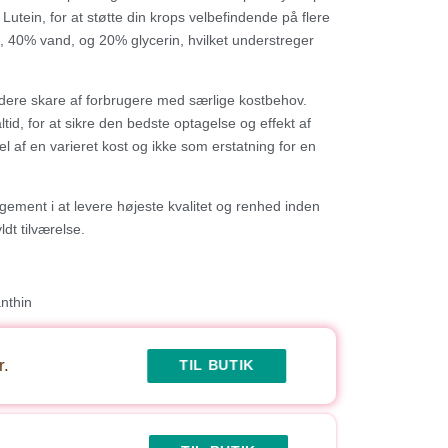
tein, for at støtte din krops velbefindende på flere
e, 40% vand, og 20% glycerin, hvilket understreger
bredere skare af forbrugere med særlige kostbehov.
tid, for at sikre den bedste optagelse og effekt af
 af en varieret kost og ikke som erstatning for en
ment i at levere højeste kvalitet og renhed inden
dt tilværelse.
r.
TIL BUTIK