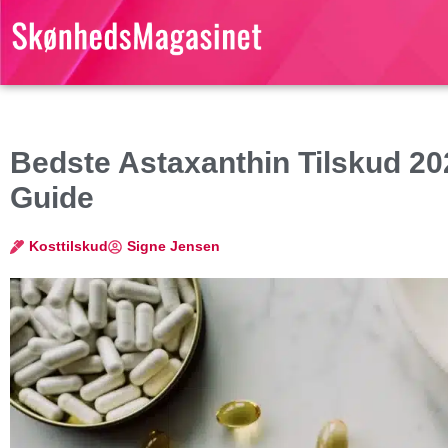
Bedste Astaxanthin Tilskud 202
Guide
Kosttilskud
Signe Jensen