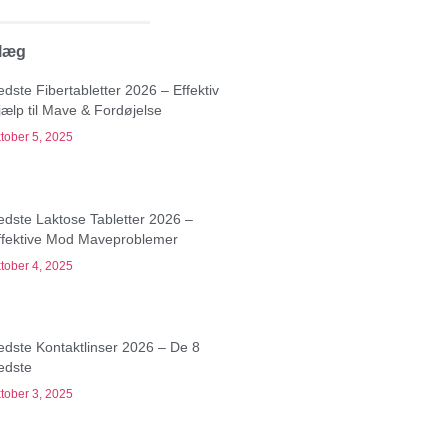
dlæg
edste Fibertabletter 2026 – Effektiv
jælp til Mave & Fordøjelse
tober 5, 2025
edste Laktose Tabletter 2026 –
ffektive Mod Maveproblemer
tober 4, 2025
edste Kontaktlinser 2026 – De 8
edste
tober 3, 2025