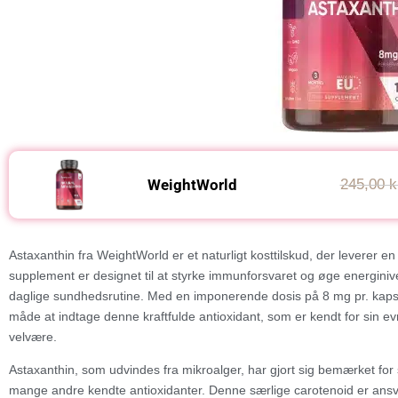
WeightWorld
245,00 k
Astaxanthin fra WeightWorld er et naturligt kosttilskud, der leverer en k
supplement er designet til at styrke immunforsvaret og øge energiniveauet
daglige sundhedsrutine. Med en imponerende dosis på 8 mg pr. kapse
måde at indtage denne kraftfulde antioxidant, som er kendt for sin e
velvære.
Astaxanthin, som udvindes fra mikroalger, har gjort sig bemærket for 
mange andre kendte antioxidanter. Denne særlige carotenoid er ansv