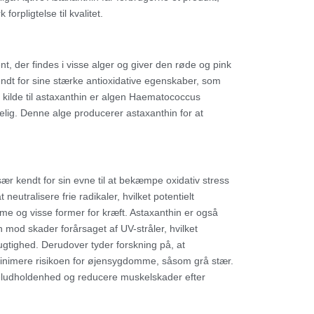
rpligtelse til kvalitet.
t, der findes i visse alger og giver den røde og pink
endt for sine stærke antioxidative egenskaber, som
 kilde til astaxanthin er algen Haematococcus
elig. Denne alge producerer astaxanthin for at
 kendt for sin evne til at bekæmpe oxidativ stress
eutralisere frie radikaler, hvilket potentielt
e og visse former for kræft. Astaxanthin er også
 mod skader forårsaget af UV-stråler, hvilket
ugtighed. Derudover tyder forskning på, at
inimere risikoen for øjensygdomme, såsom grå stær.
keludholdenhed og reducere muskelskader efter