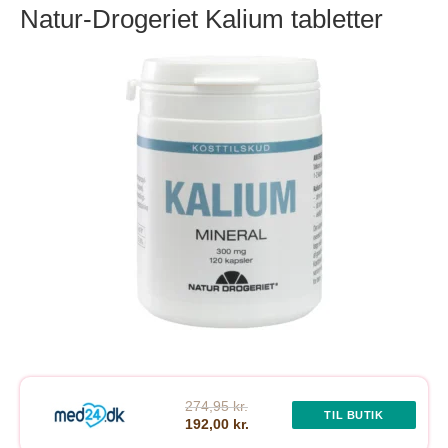
Natur-Drogeriet Kalium tabletter
274,95 kr.
TIL BUTIK
192,00 kr.