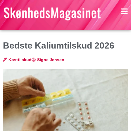
Bedste Kaliumtilskud 2026
Kosttilskud
Signe Jensen