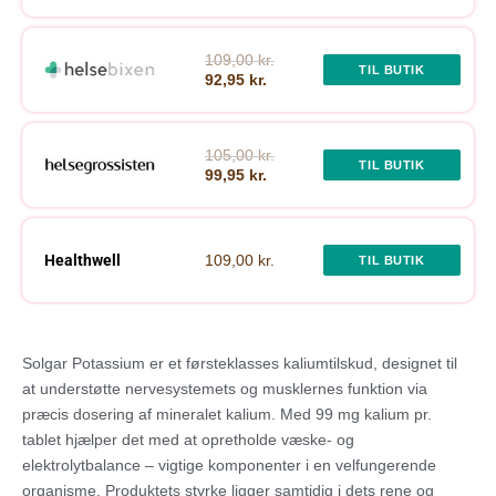
109,00 kr.
TIL BUTIK
92,95 kr.
105,00 kr.
TIL BUTIK
99,95 kr.
Healthwell
109,00 kr.
TIL BUTIK
Solgar Potassium er et førsteklasses kaliumtilskud, designet til
at understøtte nervesystemets og musklernes funktion via
præcis dosering af mineralet kalium. Med 99 mg kalium pr.
tablet hjælper det med at opretholde væske- og
elektrolytbalance – vigtige komponenter i en velfungerende
organisme. Produktets styrke ligger samtidig i dets rene og