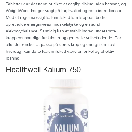
Tabletter gør det nemt at sikre et dagligt tilskud uden besvær, og
WeightWorld lægger vægt på høj kvalitet og rene ingredienser.
Med et regelmæssigt kaliumtilskud kan kroppen bedre
opretholde energiniveau, muskelstyrke og en sund
elektrolytbalance. Samtidig kan et stabilt indtag understøtte
kroppens naturlige funktioner og generelle velbefindende. For
alle, der ønsker at passe på deres krop og energi i en travl
hverdag, kan dette kaliumtilskud være en enkel og effektiv
løsning.
Healthwell Kalium 750