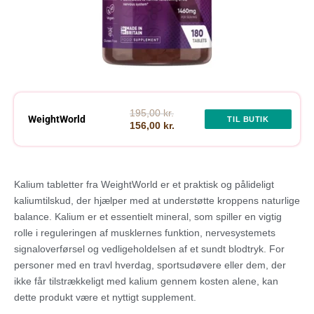
195,00 kr.
WeightWorld
TIL BUTIK
156,00 kr.
Kalium tabletter fra WeightWorld er et praktisk og pålideligt
kaliumtilskud, der hjælper med at understøtte kroppens naturlige
balance. Kalium er et essentielt mineral, som spiller en vigtig
rolle i reguleringen af musklernes funktion, nervesystemets
signaloverførsel og vedligeholdelsen af et sundt blodtryk. For
personer med en travl hverdag, sportsudøvere eller dem, der
ikke får tilstrækkeligt med kalium gennem kosten alene, kan
dette produkt være et nyttigt supplement.