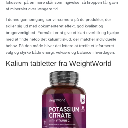
fokuserer på en mere skånsom frigivelse, så kroppen får gavn
af mineralet over længere tid.
I denne gennemgang ser vi nærmere på de produkter, der
skiller sig ud med dokumenteret effekt, god kvalitet og
brugervenlighed. Formålet er at give et klart overblik og hjælpe
med at finde netop det kaliumtilskud, der matcher individuelle
behov. På den måde bliver det lettere at træffe et informeret
valg og styrke både energi, velvære og balance i hverdagen.
Kalium tabletter fra WeightWorld