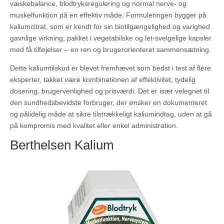
væskebalance, blodtryksregulering og normal nerve- og
muskelfunktion på en effektiv måde. Formuleringen bygger på
kaliumcitrat, som er kendt for sin biotilgængelighed og varighed
gavnlige virkning, pakket i vegetabilske og let-svelgelige kapsler
med få tilføjelser – en ren og brugerorienteret sammensætning.
Dette kaliumtilskud er blevet fremhævet som bedst i test af flere
eksperter, takket være kombinationen af effektivitet, tydelig
dosering, brugervenlighed og prisværdi. Det er især velegnet til
den sundhedsbevidste forbruger, der ønsker en dokumenteret
og pålidelig måde at sikre tilstrækkeligt kaliumindtag, uden at gå
på kompromis med kvalitet eller enkel administration.
Berthelsen Kalium