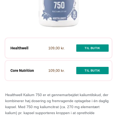
Healthwell
109,00 kr.
TIL BUTIK
Core Nutrition
109,00 kr.
TIL BUTIK
Healthwell Kalium 750 er et gennemarbejdet kaliumtilskud, der
kombinerer høj dosering og fremragende optagelse i én daglig
kapsel. Med 750 mg kaliumcitrat (ca. 270 mg elementært
kalium) pr. kapsel supporteres kroppen i at opretholde