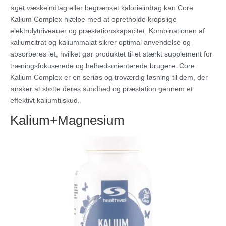
øget væskeindtag eller begrænset kalorieindtag kan Core
Kalium Complex hjælpe med at opretholde kropslige
elektrolytniveauer og præstationskapacitet. Kombinationen af
kaliumcitrat og kaliummalat sikrer optimal anvendelse og
absorberes let, hvilket gør produktet til et stærkt supplement for
træningsfokuserede og helhedsorienterede brugere. Core
Kalium Complex er en seriøs og troværdig løsning til dem, der
ønsker at støtte deres sundhed og præstation gennem et
effektivt kaliumtilskud.
Kalium+Magnesium