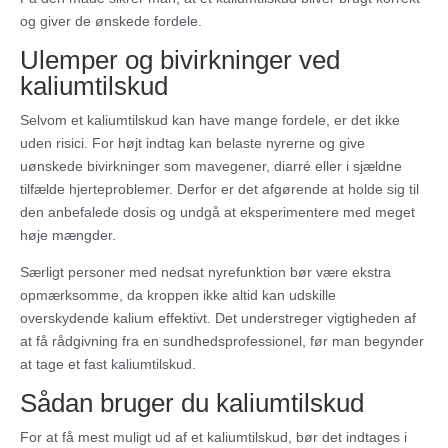
og giver de ønskede fordele.
Ulemper og bivirkninger ved
kaliumtilskud
Selvom et kaliumtilskud kan have mange fordele, er det ikke
uden risici. For højt indtag kan belaste nyrerne og give
uønskede bivirkninger som mavegener, diarré eller i sjældne
tilfælde hjerteproblemer. Derfor er det afgørende at holde sig til
den anbefalede dosis og undgå at eksperimentere med meget
høje mængder.
Særligt personer med nedsat nyrefunktion bør være ekstra
opmærksomme, da kroppen ikke altid kan udskille
overskydende kalium effektivt. Det understreger vigtigheden af
at få rådgivning fra en sundhedsprofessionel, før man begynder
at tage et fast kaliumtilskud.
Sådan bruger du kaliumtilskud
For at få mest muligt ud af et kaliumtilskud, bør det indtages i