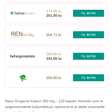
274,95 kr.
TIL BUTIK
201,95 kr.
204,71 kr.
TIL BUTIK
269,95 kr.
TIL BUTIK
242,95 kr.
256,00 kr.
TIL BUTIK
Natur-Drogeriet Kalium 300 mg – 120 kapsler fremstår som et
velgennemtænkt kaliumtilskud, optimeret til at støtte essentielle