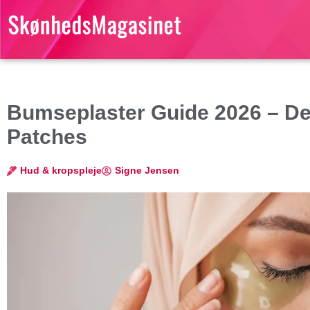
Bumseplaster Guide 2026 – De
Patches
Hud & kropspleje
Signe Jensen