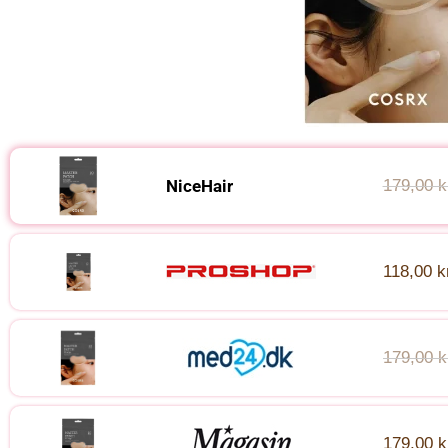
NiceHair
179,00 k
118,00 k
179,00 k
179,00 k