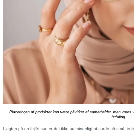
Placeringen af produkter kan være påvirket af samarbejder, men vores 
betaling.
I jagten på en fejlfri hud er det ikke ualmindeligt at støde på små, irr