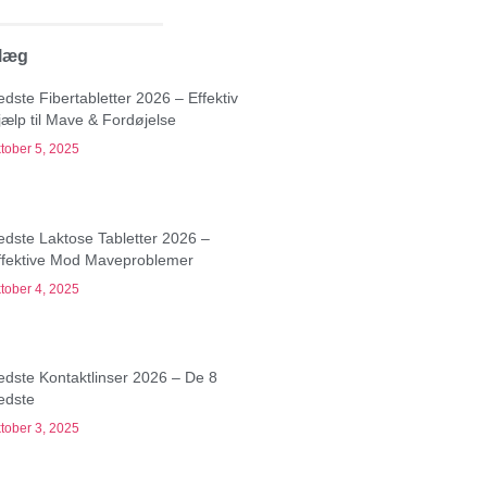
dlæg
edste Fibertabletter 2026 – Effektiv
jælp til Mave & Fordøjelse
tober 5, 2025
edste Laktose Tabletter 2026 –
ffektive Mod Maveproblemer
tober 4, 2025
edste Kontaktlinser 2026 – De 8
edste
tober 3, 2025