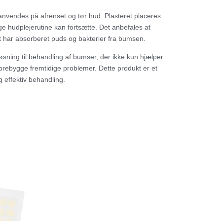
nvendes på afrenset og tør hud. Plasteret placeres
e hudplejerutine kan fortsætte. Det anbefales at
t det har absorberet puds og bakterier fra bumsen.
ning til behandling af bumser, der ikke kun hjælper
orebygge fremtidige problemer. Dette produkt er et
 effektiv behandling.