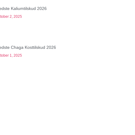
edste Kaliumtilskud 2026
tober 2, 2025
edste Chaga Kosttilskud 2026
tober 1, 2025