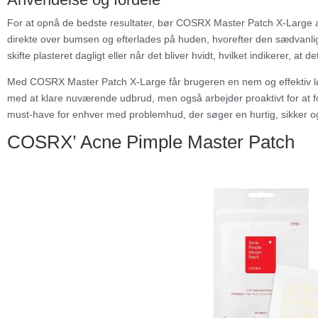
For at opnå de bedste resultater, bør COSRX Master Patch X-Large a
direkte over bumsen og efterlades på huden, hvorefter den sædvanlig
skifte plasteret dagligt eller når det bliver hvidt, hvilket indikerer, a
Med COSRX Master Patch X-Large får brugeren en nem og effektiv løs
med at klare nuværende udbrud, men også arbejder proaktivt for at f
must-have for enhver med problemhud, der søger en hurtig, sikker og
COSRX’ Acne Pimple Master Patch