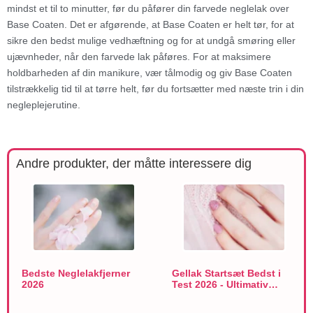
mindst et til to minutter, før du påfører din farvede neglelak over
Base Coaten. Det er afgørende, at Base Coaten er helt tør, for at
sikre den bedst mulige vedhæftning og for at undgå smøring eller
ujævnheder, når den farvede lak påføres. For at maksimere
holdbarheden af din manikure, vær tålmodig og giv Base Coaten
tilstrækkelig tid til at tørre helt, før du fortsætter med næste trin i din
negleplejerutine.
Andre produkter, der måtte interessere dig
Bedste Neglelakfjerner
Gellak Startsæt Bedst i
2026
Test 2026 - Ultimativ…