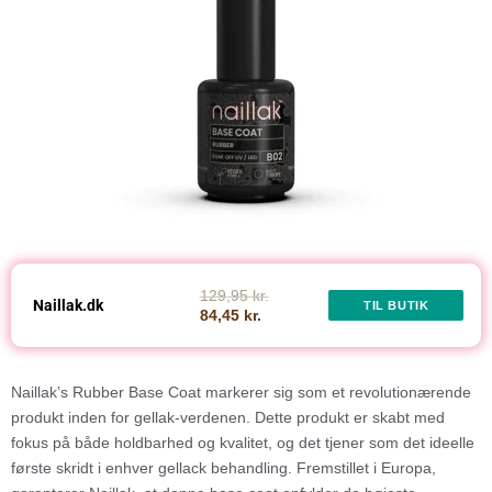
129,95 kr.
Naillak.dk
TIL BUTIK
84,45 kr.
Naillak’s Rubber Base Coat markerer sig som et revolutionærende
produkt inden for gellak-verdenen. Dette produkt er skabt med
fokus på både holdbarhed og kvalitet, og det tjener som det ideelle
første skridt i enhver gellack behandling. Fremstillet i Europa,