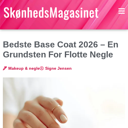
Bedste Base Coat 2026 – En
Grundsten For Flotte Negle
Makeup & negle
Signe Jensen