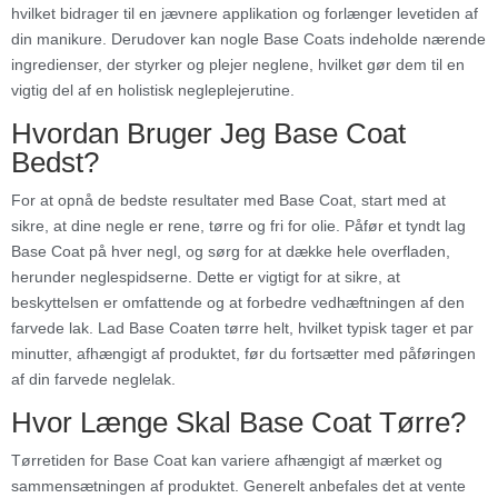
hvilket bidrager til en jævnere applikation og forlænger levetiden af
din manikure. Derudover kan nogle Base Coats indeholde nærende
ingredienser, der styrker og plejer neglene, hvilket gør dem til en
vigtig del af en holistisk negleplejerutine.
Hvordan Bruger Jeg Base Coat
Bedst?
For at opnå de bedste resultater med Base Coat, start med at
sikre, at dine negle er rene, tørre og fri for olie. Påfør et tyndt lag
Base Coat på hver negl, og sørg for at dække hele overfladen,
herunder neglespidserne. Dette er vigtigt for at sikre, at
beskyttelsen er omfattende og at forbedre vedhæftningen af den
farvede lak. Lad Base Coaten tørre helt, hvilket typisk tager et par
minutter, afhængigt af produktet, før du fortsætter med påføringen
af din farvede neglelak.
Hvor Længe Skal Base Coat Tørre?
Tørretiden for Base Coat kan variere afhængigt af mærket og
sammensætningen af produktet. Generelt anbefales det at vente