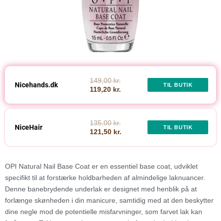
149,00 kr.
Nicehands.dk
TIL BUTIK
119,20 kr.
135,00 kr.
NiceHair
TIL BUTIK
121,50 kr.
OPI Natural Nail Base Coat er en essentiel base coat, udviklet
specifikt til at forstærke holdbarheden af almindelige laknuancer.
Denne banebrydende underlak er designet med henblik på at
forlænge skønheden i din manicure, samtidig med at den beskytter
dine negle mod de potentielle misfarvninger, som farvet lak kan