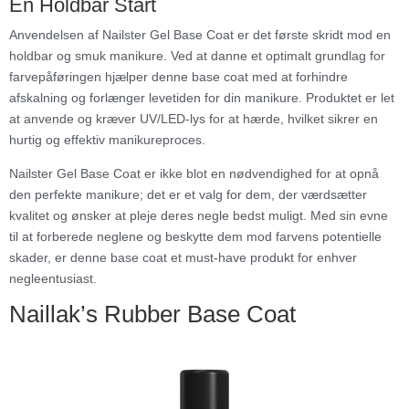
En Holdbar Start
Anvendelsen af Nailster Gel Base Coat er det første skridt mod en
holdbar og smuk manikure. Ved at danne et optimalt grundlag for
farvepåføringen hjælper denne base coat med at forhindre
afskalning og forlænger levetiden for din manikure. Produktet er let
at anvende og kræver UV/LED-lys for at hærde, hvilket sikrer en
hurtig og effektiv manikureproces.
Nailster Gel Base Coat er ikke blot en nødvendighed for at opnå
den perfekte manikure; det er et valg for dem, der værdsætter
kvalitet og ønsker at pleje deres negle bedst muligt. Med sin evne
til at forberede neglene og beskytte dem mod farvens potentielle
skader, er denne base coat et must-have produkt for enhver
negleentusiast.
Naillak’s Rubber Base Coat