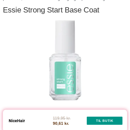
Essie Strong Start Base Coat
119,95 kr.
NiceHair
TIL BUTIK
90,61 kr.