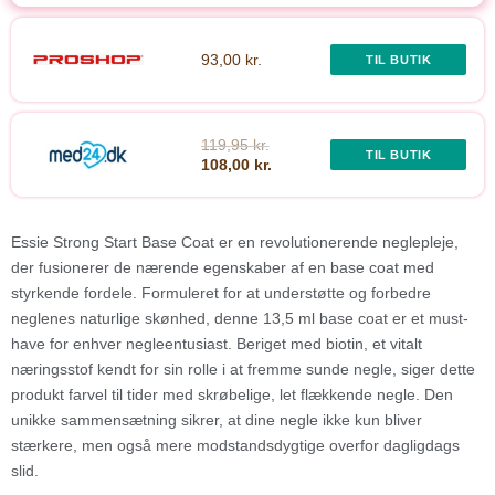
93,00 kr.
TIL BUTIK
119,95 kr.
TIL BUTIK
108,00 kr.
Essie Strong Start Base Coat er en revolutionerende neglepleje,
der fusionerer de nærende egenskaber af en base coat med
styrkende fordele. Formuleret for at understøtte og forbedre
neglenes naturlige skønhed, denne 13,5 ml base coat er et must-
have for enhver negleentusiast. Beriget med biotin, et vitalt
næringsstof kendt for sin rolle i at fremme sunde negle, siger dette
produkt farvel til tider med skrøbelige, let flækkende negle. Den
unikke sammensætning sikrer, at dine negle ikke kun bliver
stærkere, men også mere modstandsdygtige overfor dagligdags
slid.