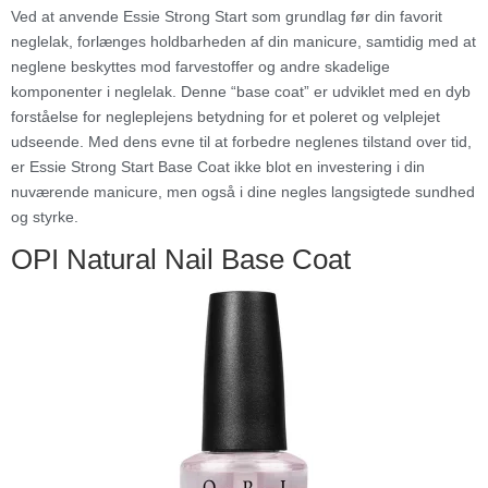
Ved at anvende Essie Strong Start som grundlag før din favorit
neglelak, forlænges holdbarheden af din manicure, samtidig med at
neglene beskyttes mod farvestoffer og andre skadelige
komponenter i neglelak. Denne “base coat” er udviklet med en dyb
forståelse for negleplejens betydning for et poleret og velplejet
udseende. Med dens evne til at forbedre neglenes tilstand over tid,
er Essie Strong Start Base Coat ikke blot en investering i din
nuværende manicure, men også i dine negles langsigtede sundhed
og styrke.
OPI Natural Nail Base Coat