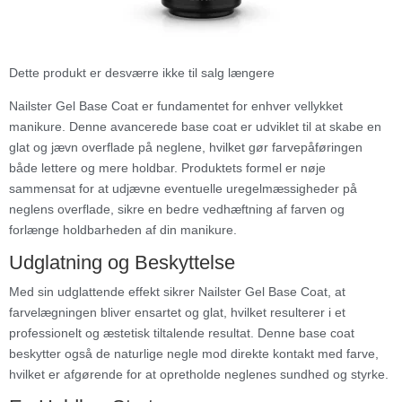
Dette produkt er desværre ikke til salg længere
Nailster Gel Base Coat er fundamentet for enhver vellykket
manikure. Denne avancerede base coat er udviklet til at skabe en
glat og jævn overflade på neglene, hvilket gør farvepåføringen
både lettere og mere holdbar. Produktets formel er nøje
sammensat for at udjævne eventuelle uregelmæssigheder på
neglens overflade, sikre en bedre vedhæftning af farven og
forlænge holdbarheden af din manikure.
Udglatning og Beskyttelse
Med sin udglattende effekt sikrer Nailster Gel Base Coat, at
farvelægningen bliver ensartet og glat, hvilket resulterer i et
professionelt og æstetisk tiltalende resultat. Denne base coat
beskytter også de naturlige negle mod direkte kontakt med farve,
hvilket er afgørende for at opretholde neglenes sundhed og styrke.