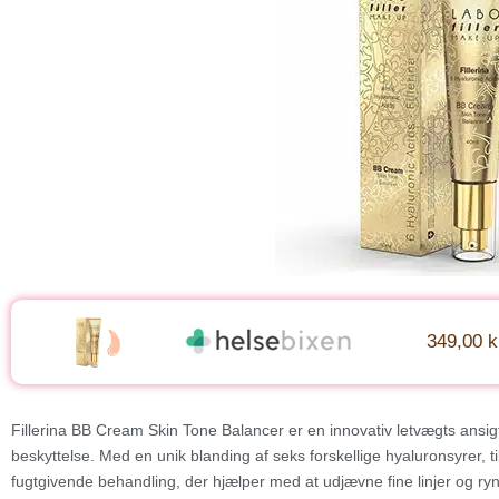
349,00 k
Fillerina BB Cream Skin Tone Balancer er en innovativ letvægts ansi
beskyttelse. Med en unik blanding af seks forskellige hyaluronsyrer
fugtgivende behandling, der hjælper med at udjævne fine linjer og ry