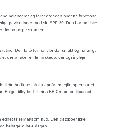
alene balancerer og forbedrer den hudens farvetone
sige påvirkninger med sin SPF 20. Den harmoniske
r din naturlige skønhed.
srutine. Den lette formel blender smukt og naturligt
alle, der ønsker en let makeup, der også plejer
til din hudtone, så du opnår en fejlfri og ensartet
 Beige, tilbyder Fillerina BB Cream en tilpasset
 egnet til selv følsom hud. Den tilstopper ikke
sk og behagelig hele dagen.