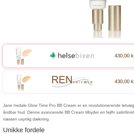
430,00 k
430,00 k
Jane Iredale Glow Time Pro BB Cream er en revolutionerende letvægt
åndbar hud. Denne avancerede BB Cream tilbyder en fejlfri satinfinish
næsten usynlig dækning.
Unikke fordele