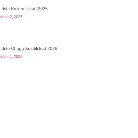
edste Kaliumtilskud 2026
tober 2, 2025
edste Chaga Kosttilskud 2026
tober 1, 2025