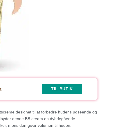
r.
TIL BUTIK
gtscreme designet til at forbedre hudens udseende og
, tilbyder denne BB cream en dybdegående
nker, mens den giver volumen til huden.