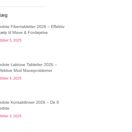
dlæg
edste Fibertabletter 2026 – Effektiv
jælp til Mave & Fordøjelse
tober 5, 2025
edste Laktose Tabletter 2026 –
ffektive Mod Maveproblemer
tober 4, 2025
edste Kontaktlinser 2026 – De 8
edste
tober 3, 2025