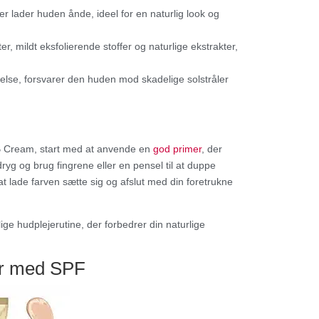
er lader huden ånde, ideel for en naturlig look og
r, mildt eksfolierende stoffer og naturlige ekstrakter,
lse, forsvarer den huden mod skadelige solstråler
B Cream, start med at anvende en
god primer
, der
ryg og brug fingrene eller en pensel til at duppe
at lade farven sætte sig og afslut med din foretrukne
e hudplejerutine, der forbedrer din naturlige
er med SPF