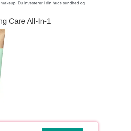
 makeup. Du investerer i din huds sundhed og
g Care All-In-1