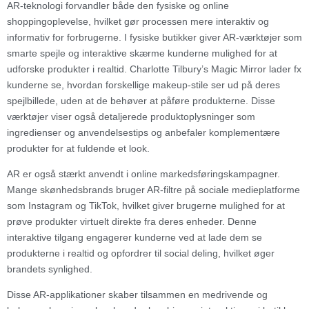
AR-teknologi forvandler både den fysiske og online
shoppingoplevelse, hvilket gør processen mere interaktiv og
informativ for forbrugerne. I fysiske butikker giver AR-værktøjer som
smarte spejle og interaktive skærme kunderne mulighed for at
udforske produkter i realtid. Charlotte Tilbury’s Magic Mirror lader fx
kunderne se, hvordan forskellige makeup-stile ser ud på deres
spejlbillede, uden at de behøver at påføre produkterne. Disse
værktøjer viser også detaljerede produktoplysninger som
ingredienser og anvendelsestips og anbefaler komplementære
produkter for at fuldende et look.
AR er også stærkt anvendt i online markedsføringskampagner.
Mange skønhedsbrands bruger AR-filtre på sociale medieplatforme
som Instagram og TikTok, hvilket giver brugerne mulighed for at
prøve produkter virtuelt direkte fra deres enheder. Denne
interaktive tilgang engagerer kunderne ved at lade dem se
produkterne i realtid og opfordrer til social deling, hvilket øger
brandets synlighed.
Disse AR-applikationer skaber tilsammen en medrivende og