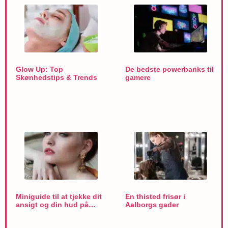
Glow Up: Top
De bedste powerbanks til
Skønhedstips & Trends
gamere
Miniguide til at tjekke dit
En thisted frisør i
ansigt og din hud på…
Aalborgs gader