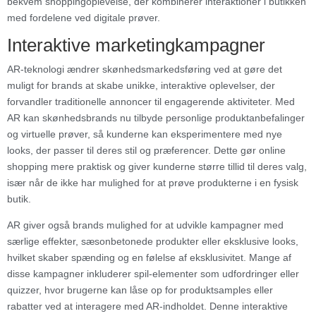
bekvem shoppingoplevelse, der kombinerer interaktioner i butikken
med fordelene ved digitale prøver.
Interaktive marketingkampagner
AR-teknologi ændrer skønhedsmarkedsføring ved at gøre det
muligt for brands at skabe unikke, interaktive oplevelser, der
forvandler traditionelle annoncer til engagerende aktiviteter. Med
AR kan skønhedsbrands nu tilbyde personlige produktanbefalinger
og virtuelle prøver, så kunderne kan eksperimentere med nye
looks, der passer til deres stil og præferencer. Dette gør online
shopping mere praktisk og giver kunderne større tillid til deres valg,
især når de ikke har mulighed for at prøve produkterne i en fysisk
butik.
AR giver også brands mulighed for at udvikle kampagner med
særlige effekter, sæsonbetonede produkter eller eksklusive looks,
hvilket skaber spænding og en følelse af eksklusivitet. Mange af
disse kampagner inkluderer spil-elementer som udfordringer eller
quizzer, hvor brugerne kan låse op for produktsamples eller
rabatter ved at interagere med AR-indholdet. Denne interaktive