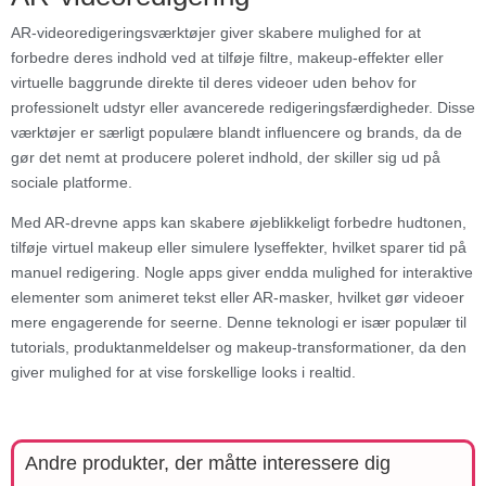
AR-videoredigeringsværktøjer giver skabere mulighed for at
forbedre deres indhold ved at tilføje filtre, makeup-effekter eller
virtuelle baggrunde direkte til deres videoer uden behov for
professionelt udstyr eller avancerede redigeringsfærdigheder. Disse
værktøjer er særligt populære blandt influencere og brands, da de
gør det nemt at producere poleret indhold, der skiller sig ud på
sociale platforme.
Med AR-drevne apps kan skabere øjeblikkeligt forbedre hudtonen,
tilføje virtuel makeup eller simulere lyseffekter, hvilket sparer tid på
manuel redigering. Nogle apps giver endda mulighed for interaktive
elementer som animeret tekst eller AR-masker, hvilket gør videoer
mere engagerende for seerne. Denne teknologi er især populær til
tutorials, produktanmeldelser og makeup-transformationer, da den
giver mulighed for at vise forskellige looks i realtid.
Andre produkter, der måtte interessere dig