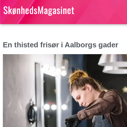
En thisted frisør i Aalborgs gader