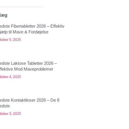
dlæg
edste Fibertabletter 2026 – Effektiv
jælp til Mave & Fordøjelse
tober 5, 2025
edste Laktose Tabletter 2026 –
ffektive Mod Maveproblemer
tober 4, 2025
edste Kontaktlinser 2026 – De 8
edste
tober 3, 2025