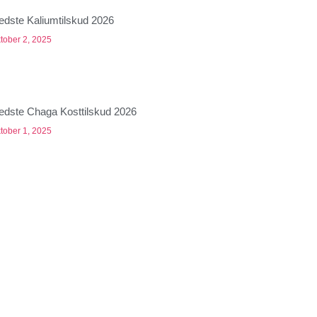
edste Kaliumtilskud 2026
tober 2, 2025
edste Chaga Kosttilskud 2026
tober 1, 2025