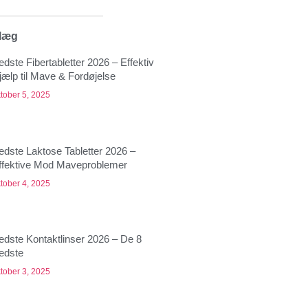
dlæg
edste Fibertabletter 2026 – Effektiv
jælp til Mave & Fordøjelse
tober 5, 2025
edste Laktose Tabletter 2026 –
ffektive Mod Maveproblemer
tober 4, 2025
edste Kontaktlinser 2026 – De 8
edste
tober 3, 2025