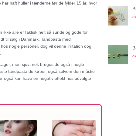
 har haft huller i tænderne før de fylder 15 år, hvor
B
ok
kke alle er faktisk helt så sunde og gode for
dt til salg i Danmark. Tandpasta med
hos nogle personer, dog vil denne irritation dog
B
.
ok
sager, men sjovt nok bruges de også i nogle
 næste tandpasta du køber, også selvom den måske
r også kan have en negativ effekt hos udvalgte