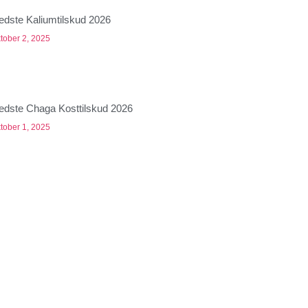
edste Kaliumtilskud 2026
tober 2, 2025
edste Chaga Kosttilskud 2026
tober 1, 2025