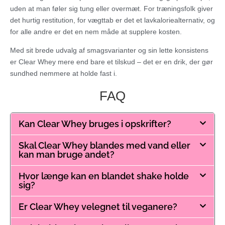
uden at man føler sig tung eller overmæt. For træningsfolk giver
det hurtig restitution, for vægttab er det et lavkaloriealternativ, og
for alle andre er det en nem måde at supplere kosten.
Med sit brede udvalg af smagsvarianter og sin lette konsistens
er Clear Whey mere end bare et tilskud – det er en drik, der gør
sundhed nemmere at holde fast i.
FAQ
Kan Clear Whey bruges i opskrifter?
Skal Clear Whey blandes med vand eller
kan man bruge andet?
Hvor længe kan en blandet shake holde
sig?
Er Clear Whey velegnet til veganere?