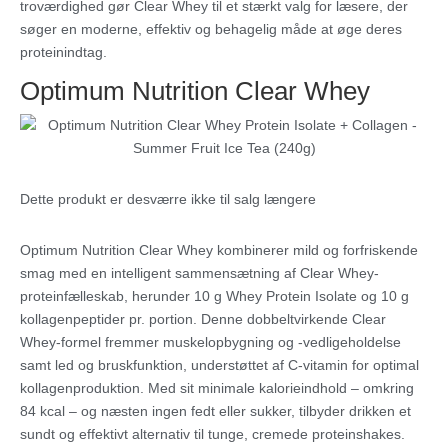
troværdighed gør Clear Whey til et stærkt valg for læsere, der
søger en moderne, effektiv og behagelig måde at øge deres
proteinindtag.
Optimum Nutrition Clear Whey
Dette produkt er desværre ikke til salg længere
Optimum Nutrition Clear Whey kombinerer mild og forfriskende
smag med en intelligent sammensætning af Clear Whey-
proteinfælleskab, herunder 10 g Whey Protein Isolate og 10 g
kollagenpeptider pr. portion. Denne dobbeltvirkende Clear
Whey-formel fremmer muskelopbygning og -vedligeholdelse
samt led­ og bruskfunktion, understøttet af C-vitamin for optimal
kollagenproduktion. Med sit minimale kalorieindhold – omkring
84 kcal – og næsten ingen fedt eller sukker, tilbyder drikken et
sundt og effektivt alternativ til tunge, cremede proteinshakes.