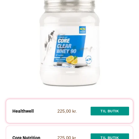
Healthwell
225,00 kr.
TIL BUTIK
Core Nutrition
225,00 kr.
TIL BUTIK