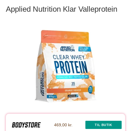
Applied Nutrition Klar Valleprotein
469,00 kr.
TIL BUTIK