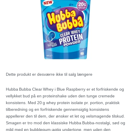
Dette produkt er desværre ikke til salg længere
Hubba Bubba Clear Whey i Blue Raspberry er et forfriskende og
vellykket bud på en proteinshake uden den tunge cremede
konsistens. Med 20 g whey protein isolate pr. portion, praktisk
tilberedning og en forfriskende gennemsigtig konsistens
appellerer den til dem, der ønsker et let og velsmagende tilskud.
Smagen er tro mod den klassiske Hubba Bubba-nostalgi, sød og
mild med en bubblegum‑agtig undertone, men uden den