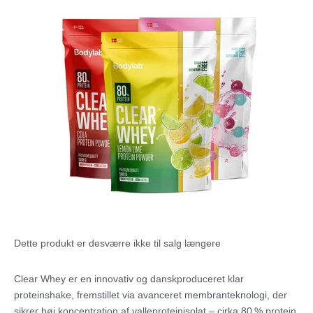
Dette produkt er desværre ikke til salg længere
Clear Whey er en innovativ og danskproduceret klar
proteinshake, fremstillet via avanceret membranteknologi, der
sikrer høj koncentration af valleproteinisolat – cirka 80 % protein