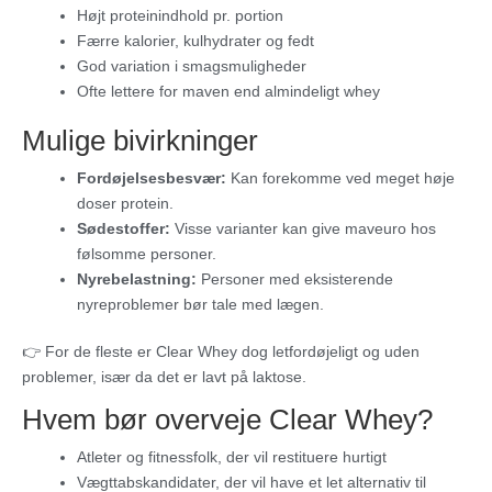
Højt proteinindhold pr. portion
Færre kalorier, kulhydrater og fedt
God variation i smagsmuligheder
Ofte lettere for maven end almindeligt whey
Mulige bivirkninger
Fordøjelsesbesvær:
Kan forekomme ved meget høje
doser protein.
Sødestoffer:
Visse varianter kan give maveuro hos
følsomme personer.
Nyrebelastning:
Personer med eksisterende
nyreproblemer bør tale med lægen.
👉 For de fleste er Clear Whey dog letfordøjeligt og uden
problemer, især da det er lavt på laktose.
Hvem bør overveje Clear Whey?
Atleter og fitnessfolk, der vil restituere hurtigt
Vægttabskandidater, der vil have et let alternativ til