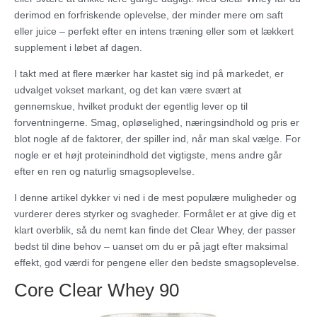
derimod en forfriskende oplevelse, der minder mere om saft
eller juice – perfekt efter en intens træning eller som et lækkert
supplement i løbet af dagen.
I takt med at flere mærker har kastet sig ind på markedet, er
udvalget vokset markant, og det kan være svært at
gennemskue, hvilket produkt der egentlig lever op til
forventningerne. Smag, opløselighed, næringsindhold og pris er
blot nogle af de faktorer, der spiller ind, når man skal vælge. For
nogle er et højt proteinindhold det vigtigste, mens andre går
efter en ren og naturlig smagsoplevelse.
I denne artikel dykker vi ned i de mest populære muligheder og
vurderer deres styrker og svagheder. Formålet er at give dig et
klart overblik, så du nemt kan finde det Clear Whey, der passer
bedst til dine behov – uanset om du er på jagt efter maksimal
effekt, god værdi for pengene eller den bedste smagsoplevelse.
Core Clear Whey 90