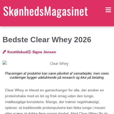
Bedste Clear Whey 2026
Kosttilskud
Signe Jensen
Placeringen af produkter kan være påvirket af samarbejder, men vores
vurderinger bygger udelukkende på research og ikke på betaling.
Clear Whey er blevet en gamechanger for alle, der ønsker en
proteinshake med en let og frisk smag uden den tunge,
mælkeagtige konsistens. Mange, der træner regelmæssigt,
oplever, at traditionelle proteinpulvere kan føles tunge i maven
eller svære at drikke flere gange dagligt. Med Clear Whey får du