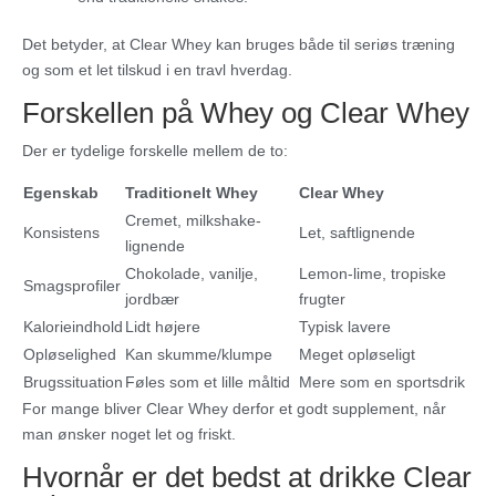
Det betyder, at Clear Whey kan bruges både til seriøs træning
og som et let tilskud i en travl hverdag.
Forskellen på Whey og Clear Whey
Der er tydelige forskelle mellem de to:
Egenskab
Traditionelt Whey
Clear Whey
Cremet, milkshake-
Konsistens
Let, saftlignende
lignende
Chokolade, vanilje,
Lemon-lime, tropiske
Smagsprofiler
jordbær
frugter
Kalorieindhold
Lidt højere
Typisk lavere
Opløselighed
Kan skumme/klumpe
Meget opløseligt
Brugssituation
Føles som et lille måltid
Mere som en sportsdrik
For mange bliver Clear Whey derfor et godt supplement, når
man ønsker noget let og friskt.
Hvornår er det bedst at drikke Clear