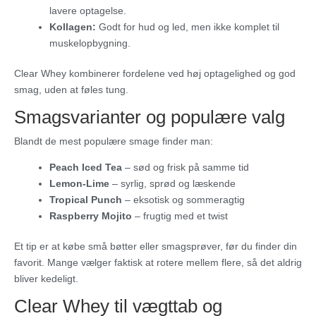
lavere optagelse.
Kollagen:
Godt for hud og led, men ikke komplet til
muskelopbygning.
Clear Whey kombinerer fordelene ved høj optagelighed og god
smag, uden at føles tung.
Smagsvarianter og populære valg
Blandt de mest populære smage finder man:
Peach Iced Tea
– sød og frisk på samme tid
Lemon-Lime
– syrlig, sprød og læskende
Tropical Punch
– eksotisk og sommeragtig
Raspberry Mojito
– frugtig med et twist
Et tip er at købe små bøtter eller smagsprøver, før du finder din
favorit. Mange vælger faktisk at rotere mellem flere, så det aldrig
bliver kedeligt.
Clear Whey til vægttab og