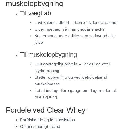
muskelopbygning
Til vægttab
Lavt kalorieindhold → færre “flydende kalorier”
Giver mæthed, så man undgår snacks
Kan erstatte søde drikke som sodavand eller
juice
Til muskelopbygning
Hurtigoptageligt protein → ideelt lige efter
styrketræning
Støtter opbygning og vedligeholdelse af
muskelmasse
Let at indtage flere gange om dagen uden at
føle sig tung
Fordele ved Clear Whey
Forfriskende og let konsistens
Opløses hurtigt i vand