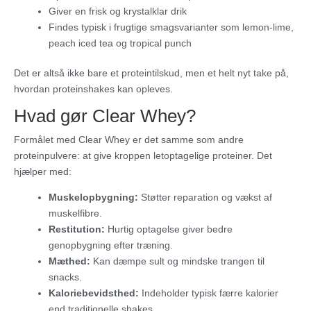
Giver en frisk og krystalklar drik
Findes typisk i frugtige smagsvarianter som lemon-lime,
peach iced tea og tropical punch
Det er altså ikke bare et proteintilskud, men et helt nyt take på,
hvordan proteinshakes kan opleves.
Hvad gør Clear Whey?
Formålet med Clear Whey er det samme som andre
proteinpulvere: at give kroppen letoptagelige proteiner. Det
hjælper med:
Muskelopbygning:
Støtter reparation og vækst af
muskelfibre.
Restitution:
Hurtig optagelse giver bedre
genopbygning efter træning.
Mæthed:
Kan dæmpe sult og mindske trangen til
snacks.
Kaloriebevidsthed:
Indeholder typisk færre kalorier
end traditionelle shakes.