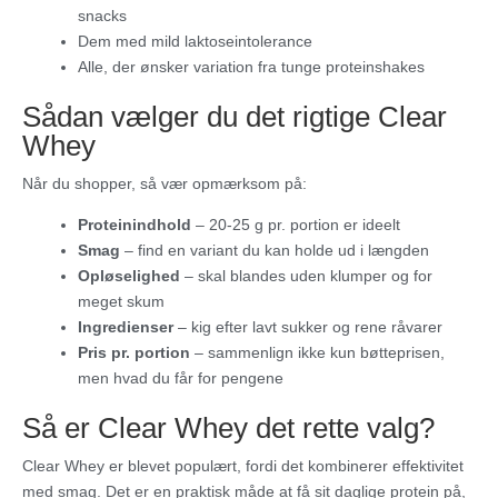
snacks
Dem med mild laktoseintolerance
Alle, der ønsker variation fra tunge proteinshakes
Sådan vælger du det rigtige Clear
Whey
Når du shopper, så vær opmærksom på:
Proteinindhold
– 20-25 g pr. portion er ideelt
Smag
– find en variant du kan holde ud i længden
Opløselighed
– skal blandes uden klumper og for
meget skum
Ingredienser
– kig efter lavt sukker og rene råvarer
Pris pr. portion
– sammenlign ikke kun bøtteprisen,
men hvad du får for pengene
Så er Clear Whey det rette valg?
Clear Whey er blevet populært, fordi det kombinerer effektivitet
med smag. Det er en praktisk måde at få sit daglige protein på,