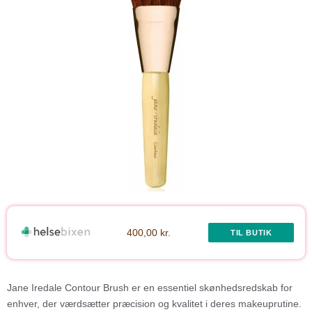
400,00 kr.
TIL BUTIK
Jane Iredale Contour Brush er en essentiel skønhedsredskab for
enhver, der værdsætter præcision og kvalitet i deres makeuprutine.