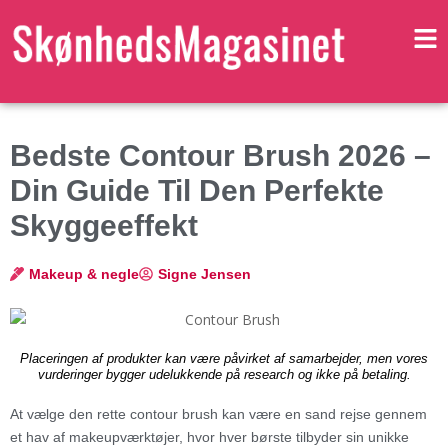
Bedste Contour Brush 2026 –
Din Guide Til Den Perfekte
Skyggeeffekt
Makeup & negle
Signe Jensen
Placeringen af produkter kan være påvirket af samarbejder, men vores
vurderinger bygger udelukkende på research og ikke på betaling.
At vælge den rette contour brush kan være en sand rejse gennem
et hav af makeupværktøjer, hvor hver børste tilbyder sin unikke