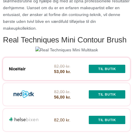
skønhedsrutine og hjælpe dig med at opnå professionelle resultater
derhjemme. Uanset om du er en erfaren makeupartist eller en
entusiast, der ønsker at forfine din contouring-teknik, vil denne
børste uden tvivl blive en værdifuld tilføjelse til din
makeupkollektion.
Real Techniques Mini Contour Brush
82,00 kr.
NiceHair
TIL BUTIK
53,00 kr.
82,00 kr.
TIL BUTIK
56,00 kr.
82,00 kr.
TIL BUTIK