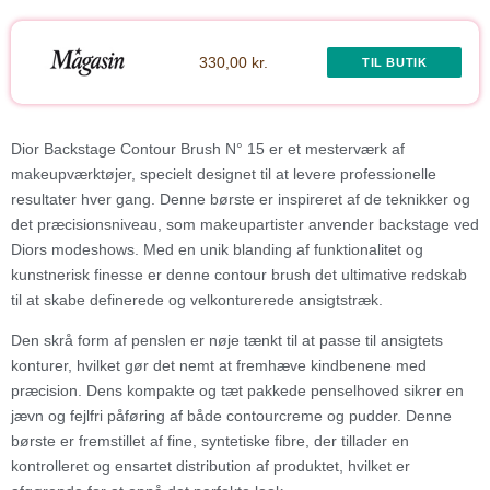
330,00 kr.
TIL BUTIK
Dior Backstage Contour Brush N° 15 er et mesterværk af
makeupværktøjer, specielt designet til at levere professionelle
resultater hver gang. Denne børste er inspireret af de teknikker og
det præcisionsniveau, som makeupartister anvender backstage ved
Diors modeshows. Med en unik blanding af funktionalitet og
kunstnerisk finesse er denne contour brush det ultimative redskab
til at skabe definerede og velkonturerede ansigtstræk.
Den skrå form af penslen er nøje tænkt til at passe til ansigtets
konturer, hvilket gør det nemt at fremhæve kindbenene med
præcision. Dens kompakte og tæt pakkede penselhoved sikrer en
jævn og fejlfri påføring af både contourcreme og pudder. Denne
børste er fremstillet af fine, syntetiske fibre, der tillader en
kontrolleret og ensartet distribution af produktet, hvilket er