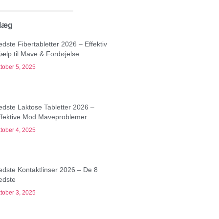
dlæg
edste Fibertabletter 2026 – Effektiv
jælp til Mave & Fordøjelse
tober 5, 2025
edste Laktose Tabletter 2026 –
ffektive Mod Maveproblemer
tober 4, 2025
edste Kontaktlinser 2026 – De 8
edste
tober 3, 2025