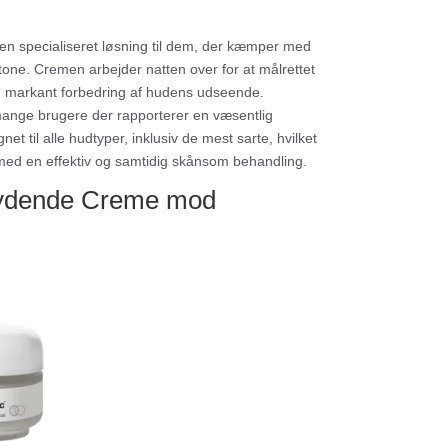
n specialiseret løsning til dem, der kæmper med
tone. Cremen arbejder natten over for at målrettet
en markant forbedring af hudens udseende.
mange brugere der rapporterer en væsentlig
t til alle hudtyper, inklusiv de mest sarte, hvilket
d med en effektiv og samtidig skånsom behandling.
rydende Creme mod