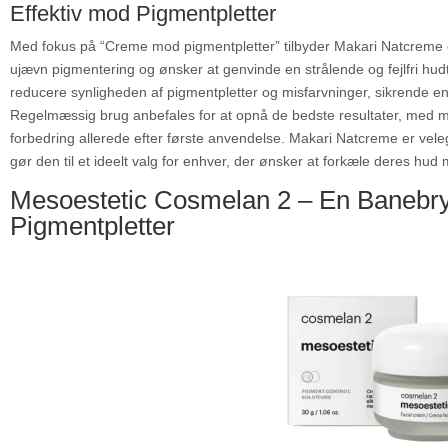
Effektiv mod Pigmentpletter
Med fokus på “Creme mod pigmentpletter” tilbyder Makari Natcreme e
ujævn pigmentering og ønsker at genvinde en strålende og fejlfri hud
reducere synligheden af pigmentpletter og misfarvninger, sikrende 
Regelmæssig brug anbefales for at opnå de bedste resultater, med 
forbedring allerede efter første anvendelse. Makari Natcreme er velegne
gør den til et ideelt valg for enhver, der ønsker at forkæle deres hu
Mesoestetic Cosmelan 2 – En Baneb
Pigmentpletter