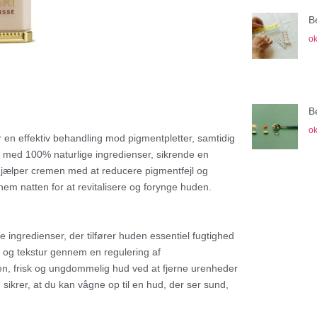
B
ok
B
ok
 en effektiv behandling mod pigmentpletter, samtidig
t med 100% naturlige ingredienser, sikrende en
jælper cremen med at reducere pigmentfejl og
m natten for at revitalisere og forynge huden.
e ingredienser, der tilfører huden essentiel fugtighed
ve og tekstur gennem en regulering af
en, frisk og ungdommelig hud ved at fjerne urenheder
ikrer, at du kan vågne op til en hud, der ser sund,