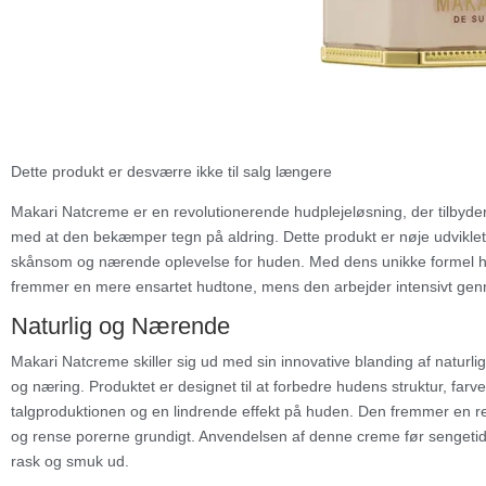
Dette produkt er desværre ikke til salg længere
Makari Natcreme er en revolutionerende hudplejeløsning, der tilbyder
med at den bekæmper tegn på aldring. Dette produkt er nøje udvikle
skånsom og nærende oplevelse for huden. Med dens unikke formel h
fremmer en mere ensartet hudtone, mens den arbejder intensivt genne
Naturlig og Nærende
Makari Natcreme skiller sig ud med sin innovative blanding af naturlig
og næring. Produktet er designet til at forbedre hudens struktur, far
talgproduktionen og en lindrende effekt på huden. Den fremmer en r
og rense porerne grundigt. Anvendelsen af denne creme før sengetid s
rask og smuk ud.