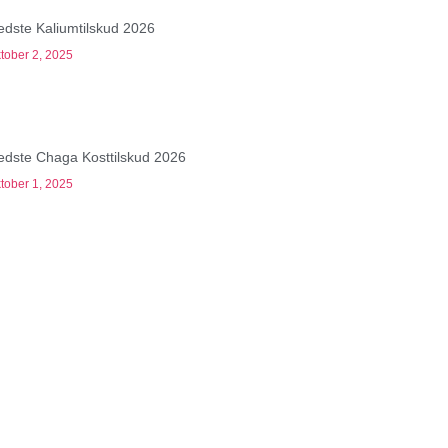
edste Kaliumtilskud 2026
tober 2, 2025
edste Chaga Kosttilskud 2026
tober 1, 2025