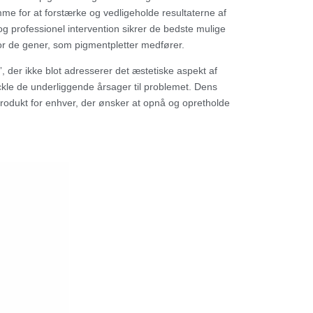
 for at forstærke og vedligeholde resultaterne af
 professionel intervention sikrer de bedste mulige
for de gener, som pigmentpletter medfører.
 der ikke blot adresserer det æstetiske aspekt af
ckle de underliggende årsager til problemet. Dens
rodukt for enhver, der ønsker at opnå og opretholde