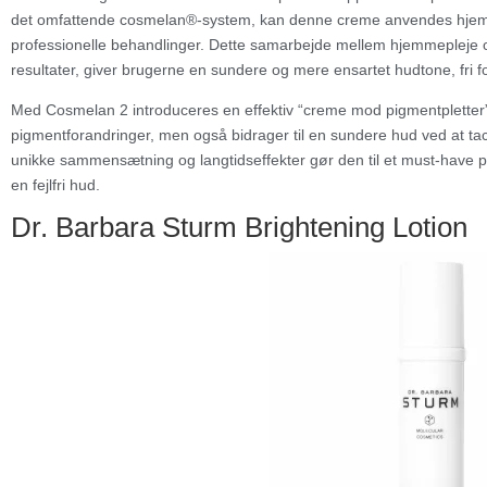
det omfattende cosmelan®-system, kan denne creme anvendes hjemme
professionelle behandlinger. Dette samarbejde mellem hjemmepleje og
resultater, giver brugerne en sundere og mere ensartet hudtone, fri 
Med Cosmelan 2 introduceres en effektiv “creme mod pigmentpletter”,
pigmentforandringer, men også bidrager til en sundere hud ved at ta
unikke sammensætning og langtidseffekter gør den til et must-have p
en fejlfri hud.
​​Dr. Barbara Sturm Brightening Lotion