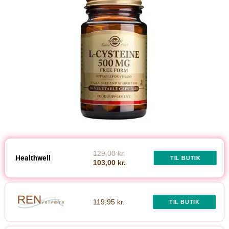
129,00 kr.
Healthwell
TIL BUTIK
103,00 kr.
119,95 kr.
TIL BUTIK