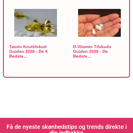
Taurin Kosttilskud
D-Vitamin Tilskuds
Guiden 2026 - De 4
Guiden 2026 - De
Bedste…
Bedste…
Få de nyeste skønhedstips og trends direkte i
din indbakke