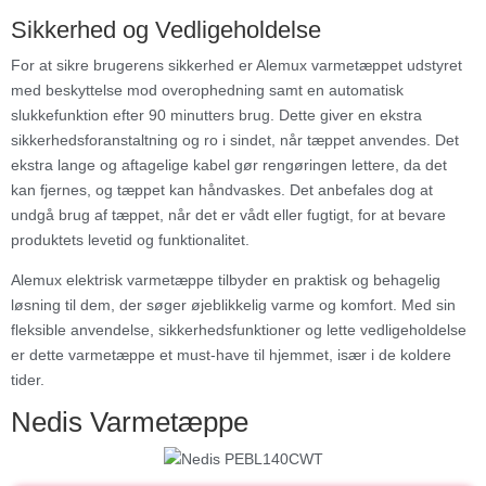
Sikkerhed og Vedligeholdelse
For at sikre brugerens sikkerhed er Alemux varmetæppet udstyret
med beskyttelse mod overophedning samt en automatisk
slukkefunktion efter 90 minutters brug. Dette giver en ekstra
sikkerhedsforanstaltning og ro i sindet, når tæppet anvendes. Det
ekstra lange og aftagelige kabel gør rengøringen lettere, da det
kan fjernes, og tæppet kan håndvaskes. Det anbefales dog at
undgå brug af tæppet, når det er vådt eller fugtigt, for at bevare
produktets levetid og funktionalitet.
Alemux elektrisk varmetæppe tilbyder en praktisk og behagelig
løsning til dem, der søger øjeblikkelig varme og komfort. Med sin
fleksible anvendelse, sikkerhedsfunktioner og lette vedligeholdelse
er dette varmetæppe et must-have til hjemmet, især i de koldere
tider.
Nedis Varmetæppe