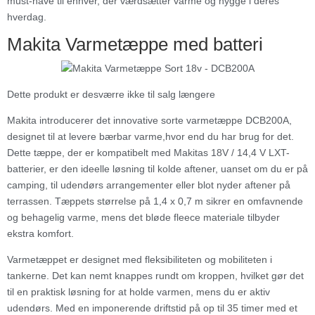
must-have til enhver, der værdsætter varme og hygge i deres
hverdag.
Makita Varmetæppe med batteri
Dette produkt er desværre ikke til salg længere
Makita introducerer det innovative sorte varmetæppe DCB200A,
designet til at levere bærbar varme,
hvor end du har brug for det.
Dette tæppe, der er kompatibelt med Makitas 18V / 14,4 V LXT-
batterier, er den ideelle løsning til kolde aftener, uanset om du er på
camping, til udendørs arrangementer eller blot nyder aftener på
terrassen. Tæppets størrelse på 1,4 x 0,7 m sikrer en omfavnende
og behagelig varme, mens det bløde fleece materiale tilbyder
ekstra komfort.
Varmetæppet er designet med fleksibiliteten og mobiliteten i
tankerne. Det kan nemt knappes rundt om kroppen, hvilket gør det
til en praktisk løsning for at holde varmen, mens du er aktiv
udendørs. Med en imponerende driftstid på op til 35 timer med et