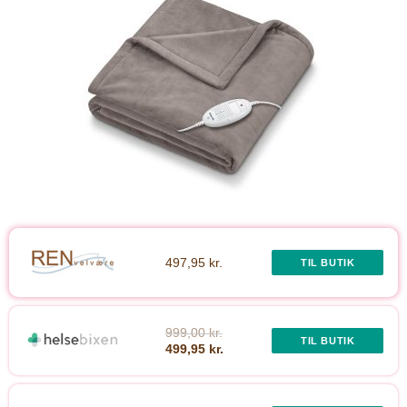
497,95 kr.
TIL BUTIK
999,00 kr.
TIL BUTIK
499,95 kr.