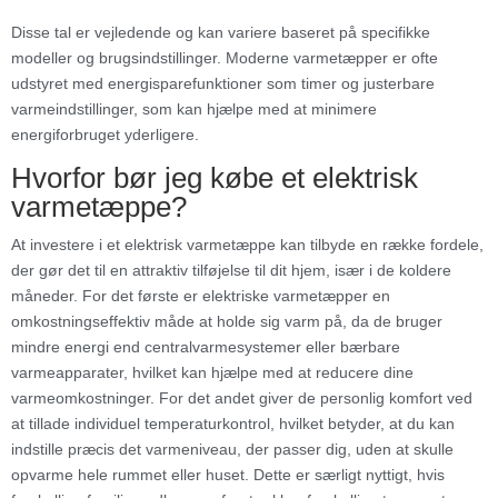
Disse tal er vejledende og kan variere baseret på specifikke
modeller og brugsindstillinger. Moderne varmetæpper er ofte
udstyret med energisparefunktioner som timer og justerbare
varmeindstillinger, som kan hjælpe med at minimere
energiforbruget yderligere.
Hvorfor bør jeg købe et elektrisk
varmetæppe?
At investere i et elektrisk varmetæppe kan tilbyde en række fordele,
der gør det til en attraktiv tilføjelse til dit hjem, især i de koldere
måneder. For det første er elektriske varmetæpper en
omkostningseffektiv måde at holde sig varm på, da de bruger
mindre energi end centralvarmesystemer eller bærbare
varmeapparater, hvilket kan hjælpe med at reducere dine
varmeomkostninger. For det andet giver de personlig komfort ved
at tillade individuel temperaturkontrol, hvilket betyder, at du kan
indstille præcis det varmeniveau, der passer dig, uden at skulle
opvarme hele rummet eller huset. Dette er særligt nyttigt, hvis