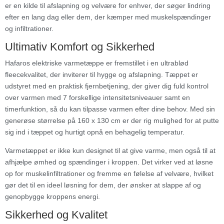
er en kilde til afslapning og velvære for enhver, der søger lindring
efter en lang dag eller dem, der kæmper med muskelspændinger
og infiltrationer.
Ultimativ Komfort og Sikkerhed
Hafaros elektriske varmetæppe er fremstillet i en ultrablød
fleecekvalitet, der inviterer til hygge og afslapning. Tæppet er
udstyret med en praktisk fjernbetjening, der giver dig fuld kontrol
over varmen med 7 forskellige intensitetsniveauer samt en
timerfunktion, så du kan tilpasse varmen efter dine behov. Med sin
generøse størrelse på 160 x 130 cm er der rig mulighed for at putte
sig ind i tæppet og hurtigt opnå en behagelig temperatur.
Varmetæppet er ikke kun designet til at give varme, men også til at
afhjælpe ømhed og spændinger i kroppen. Det virker ved at løsne
op for muskelinfiltrationer og fremme en følelse af velvære, hvilket
gør det til en ideel løsning for dem, der ønsker at slappe af og
genopbygge kroppens energi.
Sikkerhed og Kvalitet