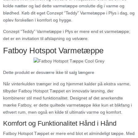
kolde nætter og lad dette varmetæppe omslutte dig i varme og
blødhed. Køb dit eget Conzept “Teddy” Varmetæppe i Plys i dag, og
oplev forskellen i komfort og hygge.
Conzept “Teddy” Varmetæppe i Plys er mere end et varmetæppe;
det er en invitation til afslapning og velvære.
Fatboy Hotspot Varmetæppe
Dette produkt er desværre ikke til salg længere
Når vinterkulden trænger ind og hjemmet kalder på ekstra varme,
tilbyder Fatboy Hotspot Tæppet en innovativ løsning, der
kombinerer stil med funktionalitet. Designet af det anerkendte
mærke Fatboy, er dette quiltede varmetæppe ikke kun et blikfang i
ethvert rum, men også en kilde til ultimativ varme og komfort.
Komfort og Funktionalitet Hånd i Hånd
Fatboy Hotspot Tæppet er mere end blot et almindeligt tæppe. Med