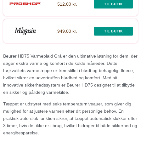
512,00 kr.
TIL BUTIK
949,00 kr.
TIL BUTIK
Beurer HD75 Varmeplaid Grå er den ultimative løsning for dem, der
søger ekstra varme og komfort i de kolde måneder. Dette
højkvalitets varmetæppe er fremstillet i blødt og behageligt fleece,
hvilket sikrer en uovertruffen blødhed og komfort. Med sit
innovative sikkerhedssystem er Beurer HD75 designet til at tilbyde
en sikker og pålidelig varmekilde.
Tæppet er udstyret med seks temperaturniveauer, som giver dig
mulighed for at justere varmen efter dit personlige behov. En
praktisk auto-sluk funktion sikrer, at tæppet automatisk slukker efter
3 timer, hvis det ikke er i brug, hvilket bidrager til både sikkerhed og
energibesparelse.