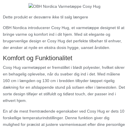
Dette produkt er desværre ikke til salg længere
OBH Nordica introducerer Cosy Hug, et varmetæppe designet til at
bringe varme og komfort ind i dit hjem. Med sit elegante og
brugervenlige design er Cosy Hug det perfekte tilbehør til enhver,
der ønsker at nyde en ekstra dosis hygge, uanset årstiden.
Komfort og Funktionalitet
Cosy Hug varmetæppet er fremstillet i blødt polyester, hvilket sikrer
en behagelig oplevelse, når du svøber dig ind i det. Med målene
160 cm i længden og 130 cm i bredden tilbyder tæppet rigelig
dækning for en afslappende stund på sofaen eller i lænestolen. Det
sorte design tilføjer et stilfuldt og tidløst touch, der passer ind i
ethvert hjem.
En af de mest fremtrædende egenskaber ved Cosy Hug er dets 10
forskellige temperaturindstillinger. Denne funktion giver dig
mulighed for præcist at justere varmeniveauet efter dine personlige