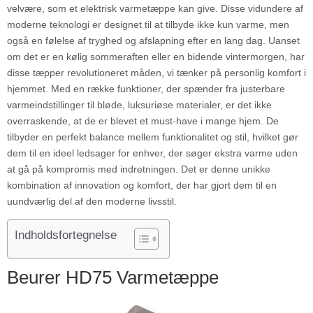
velvære, som et elektrisk varmetæppe kan give. Disse vidundere af
moderne teknologi er designet til at tilbyde ikke kun varme, men
også en følelse af tryghed og afslapning efter en lang dag. Uanset
om det er en kølig sommeraften eller en bidende vintermorgen, har
disse tæpper revolutioneret måden, vi tænker på personlig komfort i
hjemmet. Med en række funktioner, der spænder fra justerbare
varmeindstillinger til bløde, luksuriøse materialer, er det ikke
overraskende, at de er blevet et must-have i mange hjem. De
tilbyder en perfekt balance mellem funktionalitet og stil, hvilket gør
dem til en ideel ledsager for enhver, der søger ekstra varme uden
at gå på kompromis med indretningen. Det er denne unikke
kombination af innovation og komfort, der har gjort dem til en
uundværlig del af den moderne livsstil.
Indholdsfortegnelse
Beurer HD75 Varmetæppe