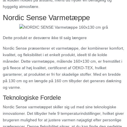
hyggelig atmosfære.
Nordic Sense Varmetæppe
Dette produkt er desværre ikke til salg længere
Nordic Sense præsenterer et varmetæppe, der kombinerer komfort,
kvalitet, og fleksibilitet i et enkelt produkt, ideelt til de kolde
måneder. Dette varmetæppe, målende 160×130 cm, er fremstillet i
grå fleece af høj kvalitet, certificeret af OEKO-TEX, hvilket
garanterer, at produktet er fri for skadelige stoffer. Med en bredde
på 130 cm og en længde på 160 cm tilbyder det generøs dækning
og varme.
Teknologiske Fordele
Nordic Sense varmetæppet skiller sig ud med sine teknologiske
innovationer. Det tilbyder hele 9 temperaturindstillinger, hvilket giver
brugeren mulighed for at justere varmen nøjagtigt efter personlige
præferencer. Denne fleksibilitet sikrer, at du kan finde den perfekte