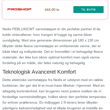
444,00 kr.
TIL BUTIK
Nedis PEBL140CWT varmetæppet er din perfekte partner til de
kolde vinteraftener, hvor trangen til hygge og varme bliver
uundgåelig. Med sine generøse dimensioner på 180 x 130 cm
tilbyder dette fleece varmetæppe en omfavnende varme, der er
både blød og indbydende. Det er fremstillet i et behageligt fleece
materiale, der ikke kun sikrer optimal komfort men også varme
fordeling på en måde, der føles naturlig og behagelig.
Teknologisk Avanceret Komfort
Dette elektriske varmetæppe fra Nedis er udstyret med en række
funktioner, der gør det til et must-have tilbehør i hjemmet. Med en
aftagelig kontrolenhed, kan brugeren nemt justere mellem de ni
forskellige varmeindstillinger, hvilket sikrer den perfekte temperatur
for enhver præference. En indbygget 1-9-timers timer tilbyder
yderligere bekvemmelighed ved at tillade brugeren at indstille en