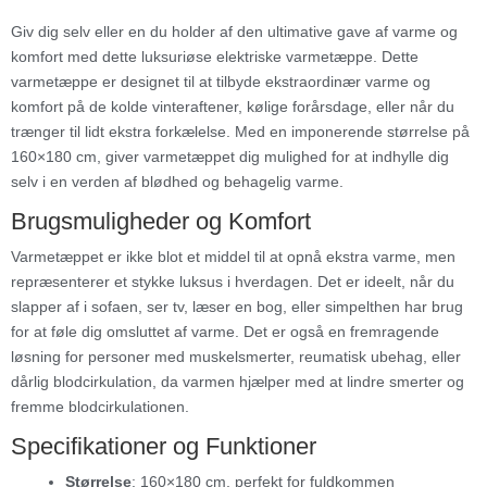
Giv dig selv eller en du holder af den ultimative gave af varme og
komfort med dette luksuriøse elektriske varmetæppe. Dette
varmetæppe er designet til at tilbyde ekstraordinær varme og
komfort på de kolde vinteraftener, kølige forårsdage, eller når du
trænger til lidt ekstra forkælelse. Med en imponerende størrelse på
160×180 cm, giver varmetæppet dig mulighed for at indhylle dig
selv i en verden af blødhed og behagelig varme.
Brugsmuligheder og Komfort
Varmetæppet er ikke blot et middel til at opnå ekstra varme, men
repræsenterer et stykke luksus i hverdagen. Det er ideelt, når du
slapper af i sofaen, ser tv, læser en bog, eller simpelthen har brug
for at føle dig omsluttet af varme. Det er også en fremragende
løsning for personer med muskelsmerter, reumatisk ubehag, eller
dårlig blodcirkulation, da varmen hjælper med at lindre smerter og
fremme blodcirkulationen.
Specifikationer og Funktioner
Størrelse
: 160×180 cm, perfekt for fuldkommen