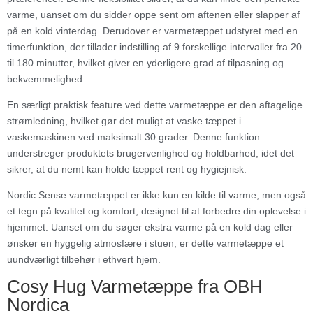
varme, uanset om du sidder oppe sent om aftenen eller slapper af
på en kold vinterdag. Derudover er varmetæppet udstyret med en
timerfunktion, der tillader indstilling af 9 forskellige intervaller fra 20
til 180 minutter, hvilket giver en yderligere grad af tilpasning og
bekvemmelighed.
En særligt praktisk feature ved dette varmetæppe er den aftagelige
strømledning, hvilket gør det muligt at vaske tæppet i
vaskemaskinen ved maksimalt 30 grader. Denne funktion
understreger produktets brugervenlighed og holdbarhed, idet det
sikrer, at du nemt kan holde tæppet rent og hygiejnisk.
Nordic Sense varmetæppet er ikke kun en kilde til varme, men også
et tegn på kvalitet og komfort, designet til at forbedre din oplevelse i
hjemmet. Uanset om du søger ekstra varme på en kold dag eller
ønsker en hyggelig atmosfære i stuen, er dette varmetæppe et
uundværligt tilbehør i ethvert hjem.
Cosy Hug Varmetæppe fra OBH
Nordica