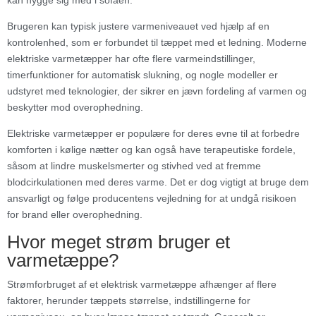
Brugeren kan typisk justere varmeniveauet ved hjælp af en
kontrolenhed, som er forbundet til tæppet med et ledning. Moderne
elektriske varmetæpper har ofte flere varmeindstillinger,
timerfunktioner for automatisk slukning, og nogle modeller er
udstyret med teknologier, der sikrer en jævn fordeling af varmen og
beskytter mod overophedning.
Elektriske varmetæpper er populære for deres evne til at forbedre
komforten i kølige nætter og kan også have terapeutiske fordele,
såsom at lindre muskelsmerter og stivhed ved at fremme
blodcirkulationen med deres varme. Det er dog vigtigt at bruge dem
ansvarligt og følge producentens vejledning for at undgå risikoen
for brand eller overophedning.
Hvor meget strøm bruger et
varmetæppe?
Strømforbruget af et elektrisk varmetæppe afhænger af flere
faktorer, herunder tæppets størrelse, indstillingerne for