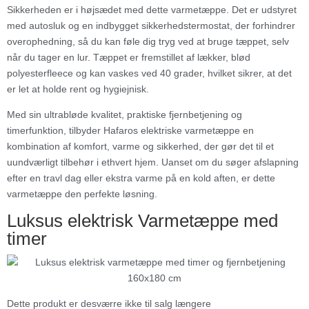
Sikkerheden er i højsædet med dette varmetæppe. Det er udstyret
med autosluk og en indbygget sikkerhedstermostat, der forhindrer
overophedning, så du kan føle dig tryg ved at bruge tæppet, selv
når du tager en lur. Tæppet er fremstillet af lækker, blød
polyesterfleece og kan vaskes ved 40 grader, hvilket sikrer, at det
er let at holde rent og hygiejnisk.
Med sin ultrabløde kvalitet, praktiske fjernbetjening og
timerfunktion, tilbyder Hafaros elektriske varmetæppe en
kombination af komfort, varme og sikkerhed, der gør det til et
uundværligt tilbehør i ethvert hjem. Uanset om du søger afslapning
efter en travl dag eller ekstra varme på en kold aften, er dette
varmetæppe den perfekte løsning.
Luksus elektrisk Varmetæppe med
timer
Dette produkt er desværre ikke til salg længere