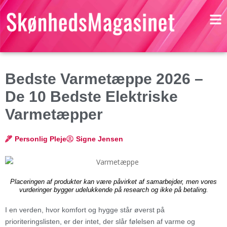
Bedste Varmetæppe 2026 –
De 10 Bedste Elektriske
Varmetæpper
Personlig Pleje
Signe Jensen
Placeringen af produkter kan være påvirket af samarbejder, men vores
vurderinger bygger udelukkende på research og ikke på betaling.
I en verden, hvor komfort og hygge står øverst på
prioriteringslisten, er der intet, der slår følelsen af varme og