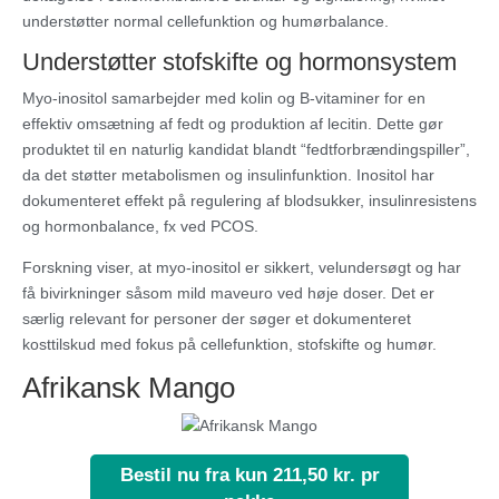
understøtter normal cellefunktion og humørbalance.
Understøtter stofskifte og hormonsystem
Myo‑inositol samarbejder med kolin og B‑vitaminer for en
effektiv omsætning af fedt og produktion af lecitin. Dette gør
produktet til en naturlig kandidat blandt “fedtforbrændingspiller”,
da det støtter metabolismen og insulinfunktion. Inositol har
dokumenteret effekt på regulering af blodsukker, insulinresistens
og hormonbalance, fx ved PCOS.
Forskning viser, at myo‑inositol er sikkert, velundersøgt og har
få bivirkninger såsom mild maveuro ved høje doser. Det er
særlig relevant for personer der søger et dokumenteret
kosttilskud med fokus på cellefunktion, stofskifte og humør.
Afrikansk Mango
Bestil nu fra kun 211,50 kr. pr