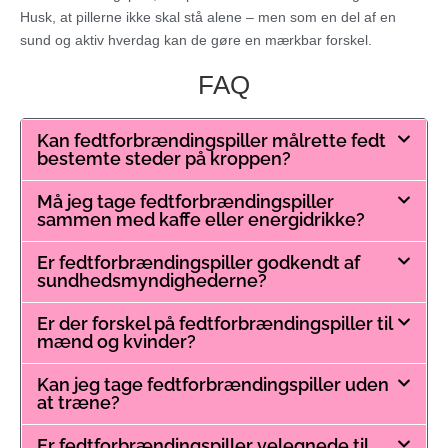
Husk, at pillerne ikke skal stå alene – men som en del af en
sund og aktiv hverdag kan de gøre en mærkbar forskel.
FAQ
Kan fedtforbrændingspiller målrette fedt
bestemte steder på kroppen?
Må jeg tage fedtforbrændingspiller
sammen med kaffe eller energidrikke?
Er fedtforbrændingspiller godkendt af
sundhedsmyndighederne?
Er der forskel på fedtforbrændingspiller til
mænd og kvinder?
Kan jeg tage fedtforbrændingspiller uden
at træne?
Er fedtforbrændingspiller velegnede til