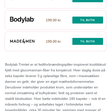
199,00 kr.
TIL BUTIK
199,00 kr.
TIL BUTIK
Bodylab Trimlet er et fedtforbrændingspiller-inspireret kosttilskud
fyldt med glucomannan‑fiber fra konjakrod. Hver daglig dosis på
seks kapsler leverer 3 g opløselige fibre, som i mavesækken
danner en gelé, der giver en øget mæthedsfornemmelse.
Derudover indeholder produktet krom, som understøtter en
normal omsætning af kulhydrater, fedt og proteiner samt et
stabilt blodsukker. Hver bøtte indeholder 180 kapsler – nok til en
måneds forbrug – og anbefales taget i forbindelse med
hovedmåltider, cirka 30 minutter før, sammen med masser af