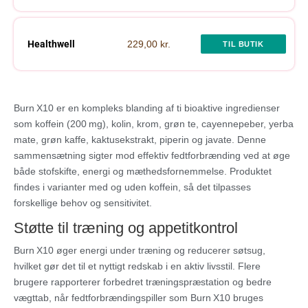
Healthwell
229,00 kr.
TIL BUTIK
Burn X10 er en kompleks blanding af ti bioaktive ingredienser
som koffein (200 mg), kolin, krom, grøn te, cayennepeber, yerba
mate, grøn kaffe, kaktusekstrakt, piperin og javate. Denne
sammensætning sigter mod effektiv fedtforbrænding ved at øge
både stofskifte, energi og mæthedsfornemmelse. Produktet
findes i varianter med og uden koffein, så det tilpasses
forskellige behov og sensitivitet.
Støtte til træning og appetitkontrol
Burn X10 øger energi under træning og reducerer søtsug,
hvilket gør det til et nyttigt redskab i en aktiv livsstil. Flere
brugere rapporterer forbedret træningspræstation og bedre
vægttab, når fedtforbrændingspiller som Burn X10 bruges