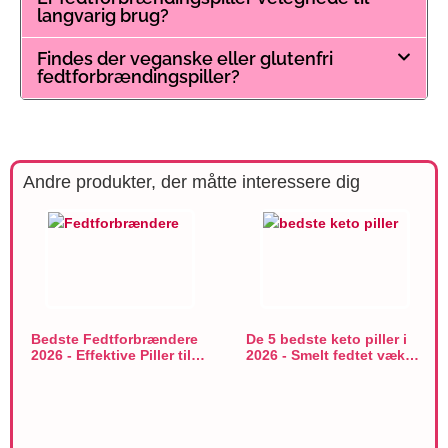
langvarig brug?
Findes der veganske eller glutenfri
fedtforbrændingspiller?
Andre produkter, der måtte interessere dig
Bedste Fedtforbrændere
De 5 bedste keto piller i
2026 - Effektive Piller til…
2026 - Smelt fedtet væk…