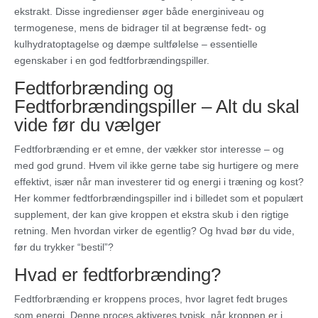
ekstrakt. Disse ingredienser øger både energiniveau og
termogenese, mens de bidrager til at begrænse fedt- og
kulhydratoptagelse og dæmpe sultfølelse – essentielle
egenskaber i en god fedtforbrændingspiller.
Fedtforbrænding og
Fedtforbrændingspiller – Alt du skal
vide før du vælger
Fedtforbrænding er et emne, der vækker stor interesse – og
med god grund. Hvem vil ikke gerne tabe sig hurtigere og mere
effektivt, især når man investerer tid og energi i træning og kost?
Her kommer fedtforbrændingspiller ind i billedet som et populært
supplement, der kan give kroppen et ekstra skub i den rigtige
retning. Men hvordan virker de egentlig? Og hvad bør du vide,
før du trykker “bestil”?
Hvad er fedtforbrænding?
Fedtforbrænding er kroppens proces, hvor lagret fedt bruges
som energi. Denne proces aktiveres typisk, når kroppen er i