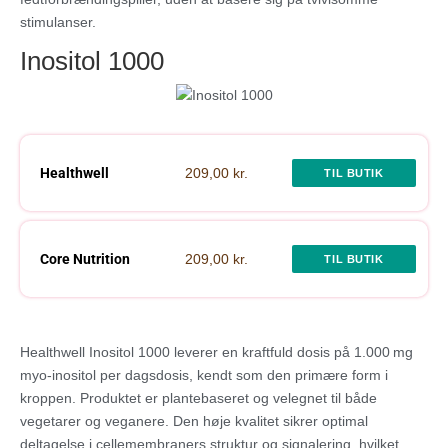
stimulanser.
Inositol 1000
Healthwell
209,00 kr.
TIL BUTIK
Core Nutrition
209,00 kr.
TIL BUTIK
Healthwell Inositol 1000 leverer en kraftfuld dosis på 1.000 mg
myo‑inositol per dagsdosis, kendt som den primære form i
kroppen. Produktet er plantebaseret og velegnet til både
vegetarer og veganere. Den høje kvalitet sikrer optimal
deltagelse i cellemembraners struktur og signalering, hvilket