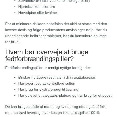
Søvnbesvær (især ved koffeinholdige piller)
Hjertebanken eller uro
Hovedpine eller kvalme
For at minimere risikoen anbefales det altid at starte med den
laveste dosis og følge producentens anvisninger nøje. Har du
underliggende helbredsproblemer, bør du konsultere en læge
før brug.
Hvem bør overveje at bruge
fedtforbrændingspiller?
Fedtforbrændingspiller er særligt nyttige for dig, der:
Ønsker hurtigere resultater i din vægttabsrejse
Har svært ved at kontrollere sulten
Har brug for ekstra energi til træning
Har oplevet et vægttabs-plateau og har brug for et boost
De kan bruges både af mænd og kvinder og ofte også af folk
med en travl hverdag, hvor kosten ikke altid spiller 100 %.