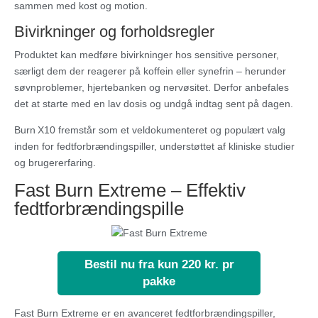
sammen med kost og motion.
Bivirkninger og forholdsregler
Produktet kan medføre bivirkninger hos sensitive personer,
særligt dem der reagerer på koffein eller synefrin – herunder
søvnproblemer, hjertebanken og nervøsitet. Derfor anbefales
det at starte med en lav dosis og undgå indtag sent på dagen.
Burn X10 fremstår som et veldokumenteret og populært valg
inden for fedtforbrændingspiller, understøttet af kliniske studier
og brugererfaring.
Fast Burn Extreme – Effektiv
fedtforbrændingspille
Bestil nu fra kun 220 kr. pr
pakke
Fast Burn Extreme er en avanceret fedtforbrændingspiller,