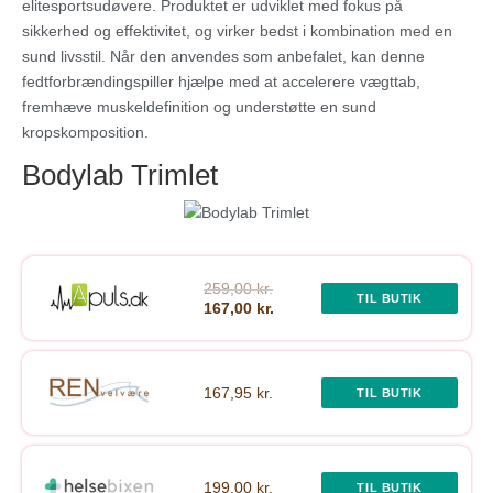
elitesportsudøvere. Produktet er udviklet med fokus på
sikkerhed og effektivitet, og virker bedst i kombination med en
sund livsstil. Når den anvendes som anbefalet, kan denne
fedtforbrændingspiller hjælpe med at accelerere vægttab,
fremhæve muskeldefinition og understøtte en sund
kropskomposition.
Bodylab Trimlet
259,00 kr.
TIL BUTIK
167,00 kr.
167,95 kr.
TIL BUTIK
199,00 kr.
TIL BUTIK