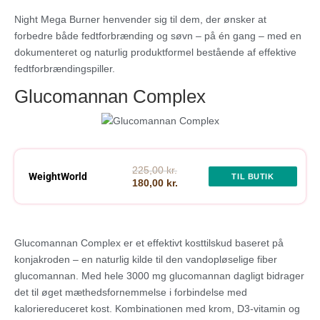
Night Mega Burner henvender sig til dem, der ønsker at
forbedre både fedtforbrænding og søvn – på én gang – med en
dokumenteret og naturlig produktformel bestående af effektive
fedtforbrændingspiller.
Glucomannan Complex
225,00 kr.
WeightWorld
TIL BUTIK
180,00 kr.
Glucomannan Complex er et effektivt kosttilskud baseret på
konjakroden – en naturlig kilde til den vandopløselige fiber
glucomannan. Med hele 3000 mg glucomannan dagligt bidrager
det til øget mæthedsfornemmelse i forbindelse med
kaloriereduceret kost. Kombinationen med krom, D3-vitamin og