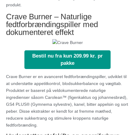
produkt.
Crave Burner – Naturlige
fedtforbrændingspiller med
dokumenteret effekt
Bestil nu fra kun 209.99 kr. pr
pakke
Crave Burner er en avanceret fedtforbrændingspiller, udviklet til
at understøtte appetitkontrol, blodsukkerbalance og vægttab.
Produktet er baseret på veldokumenterede naturlige
ingredienser såsom Carolean™ (figenkaktus og johannesbrød),
GS4 PLUS® (Gymnema sylvestre), kanel, bitter appelsin og sort
peber. Disse ekstrakter er kendt for at fremme mæthed,
reducere sukkertrang og stimulere kroppens naturlige
fedtforbrænding.