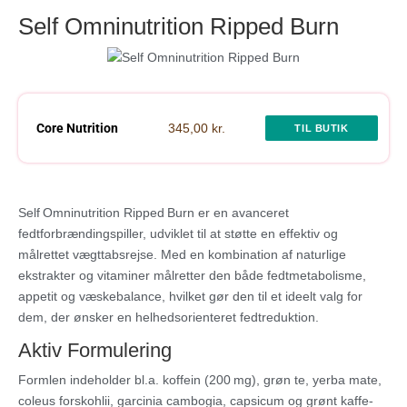
Self Omninutrition Ripped Burn
Core Nutrition
345,00 kr.
TIL BUTIK
Self Omninutrition Ripped Burn er en avanceret
fedtforbrændingspiller, udviklet til at støtte en effektiv og
målrettet vægttabsrejse. Med en kombination af naturlige
ekstrakter og vitaminer målretter den både fedtmetabolisme,
appetit og væskebalance, hvilket gør den til et ideelt valg for
dem, der ønsker en helhedsorienteret fedtreduktion.
Aktiv Formulering
Formlen indeholder bl.a. koffein (200 mg), grøn te, yerba mate,
coleus forskohlii, garcinia cambogia, capsicum og grønt kaffe-