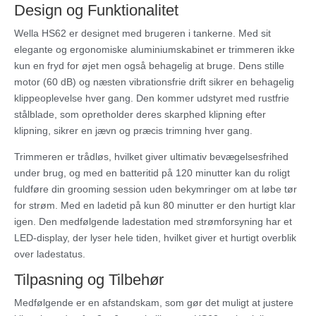
Design og Funktionalitet
Wella HS62 er designet med brugeren i tankerne. Med sit
elegante og ergonomiske aluminiumskabinet er trimmeren ikke
kun en fryd for øjet men også behagelig at bruge. Dens stille
motor (60 dB) og næsten vibrationsfrie drift sikrer en behagelig
klippeoplevelse hver gang. Den kommer udstyret med rustfrie
stålblade, som opretholder deres skarphed klipning efter
klipning, sikrer en jævn og præcis trimning hver gang.
Trimmeren er trådløs, hvilket giver ultimativ bevægelsesfrihed
under brug, og med en batteritid på 120 minutter kan du roligt
fuldføre din grooming session uden bekymringer om at løbe tør
for strøm. Med en ladetid på kun 80 minutter er den hurtigt klar
igen. Den medfølgende ladestation med strømforsyning har et
LED-display, der lyser hele tiden, hvilket giver et hurtigt overblik
over ladestatus.
Tilpasning og Tilbehør
Medfølgende er en afstandskam, som gør det muligt at justere