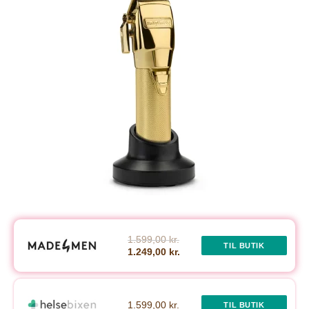
1.599,00 kr.
TIL BUTIK
1.249,00 kr.
1.599,00 kr.
TIL BUTIK