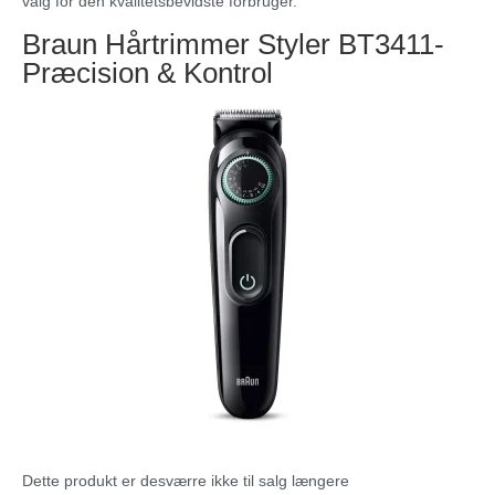
valg for den kvalitetsbevidste forbruger.
Braun Hårtrimmer Styler BT3411-
Præcision & Kontrol
Dette produkt er desværre ikke til salg længere