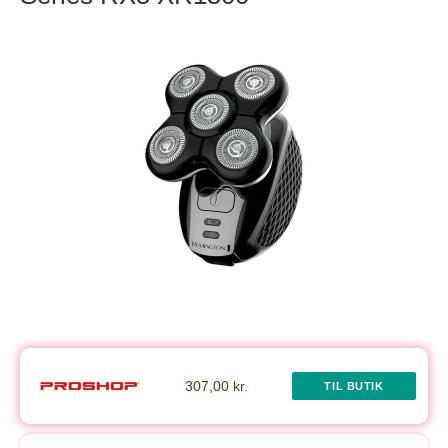
307,00 kr.
TIL BUTIK