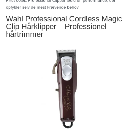
FX8700GE Professional Clipper Gold en performance, der
opfylder selv de mest krævende behov.
Wahl Professional Cordless Magic
Clip Hårklipper – Professionel
hårtrimmer