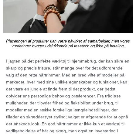
Placeringen af produkter kan være påvirket af samarbejder, men vores
vurderinger bygger udelukkende på research og ikke på betaling.
I jagten på det perfekte værktøj til hjemmebrug, der kan sikre en
skarp og præcis frisure, står mange over for det udfordrende
valg af den rette hårtrimmer. Med en bred vifte af modeller på
markedet, hver med sine unikke egenskaber og funktioner, kan
det være en jungle at finde frem til det produkt, der bedst
opfylder ens personlige behov og præferencer. Fra trådløse
muligheder, der tilbyder frihed og fleksibilitet under brug, til
modeller med en række forskellige længdeindstillinger, der
tillader en skræddersyet styling; valget er afgørende for at opnå
det ønskede look. En god hårtrimmer er ikke kun et værktøj til
vedligeholdelse af hår og skæg, men også en investering i