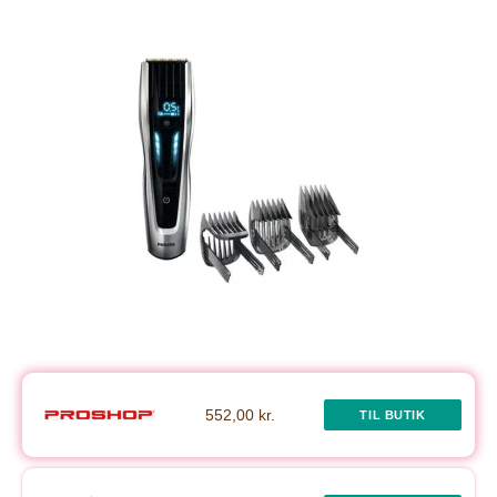
552,00 kr.
TIL BUTIK