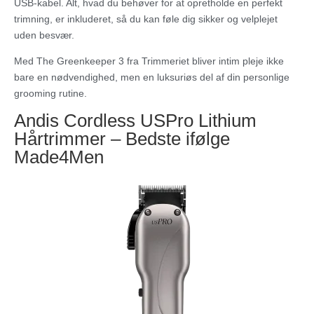
USB-kabel. Alt, hvad du behøver for at opretholde en perfekt
trimning, er inkluderet, så du kan føle dig sikker og velplejet
uden besvær.
Med The Greenkeeper 3 fra Trimmeriet bliver intim pleje ikke
bare en nødvendighed, men en luksuriøs del af din personlige
grooming rutine.
Andis Cordless USPro Lithium
Hårtrimmer – Bedste ifølge
Made4Men