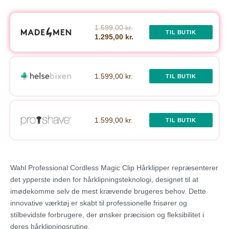
1.599,00 kr.
TIL BUTIK
1.295,00 kr.
1.599,00 kr.
TIL BUTIK
1.599,00 kr.
TIL BUTIK
Wahl Professional Cordless Magic Clip Hårklipper repræsenterer
det ypperste inden for hårklipningsteknologi, designet til at
imødekomme selv de mest krævende brugeres behov. Dette
innovative værktøj er skabt til professionelle frisører og
stilbevidste forbrugere, der ønsker præcision og fleksibilitet i
deres hårklipningsrutine.