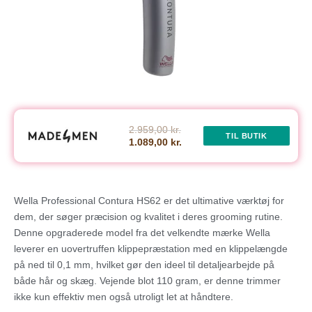
2.959,00 kr.
TIL BUTIK
1.089,00 kr.
Wella Professional Contura HS62 er det ultimative værktøj for
dem, der søger præcision og kvalitet i deres grooming rutine.
Denne opgraderede model fra det velkendte mærke Wella
leverer en uovertruffen klippepræstation med en klippelængde
på ned til 0,1 mm, hvilket gør den ideel til detaljearbejde på
både hår og skæg. Vejende blot 110 gram, er denne trimmer
ikke kun effektiv men også utroligt let at håndtere.