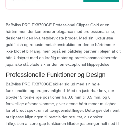
BaByliss PRO FX8700GE Professional Clipper Gold er en
hårtrimmer, der kombinerer elegance med professionalisme,
designet til den kvalitetsbevidste bruger. Med sin luksuriøse
guldfinish og robuste metalkonstruktion er denne hårtrimmer
ikke blot et blikfang, men også en pålidelig partner i plejen af dit
hår. Udstyret med en kraftig motor og præcisionsmaskinerede
japanske stålblade sikrer den en exceptionel klippeydelse.
Professionelle Funktioner og Design
BaByliss PRO FX8700GE skiller sig ud med sin høje
funktionalitet og brugervenlighed. Med en justerbar kniv, der
tilbyder 5 forskellige positioner fra 0,8 mm til 3,5 mm, og 8
forskellige afstandskamme, giver denne hårtrimmer mulighed
for et bredt spektrum af længdeindstillinger. Dette gør det nemt
at tilpasse klipningen til præcis det resultat, du ønsker.
Tilføjelsen af zero-gap funktionen tillader justeringer helt ned til