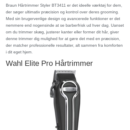
Braun Hårtrimmer Styler BT3411 er det ideelle værktøj for dem,
der søger ultimativ præcision og kontrol over deres grooming.
Med sin brugervenlige design og avancerede funktioner er det
nemmere end nogensinde at se barberfrisk ud hver dag. Uanset
om du trimmer skæg, justerer kanter eller former dit hår, giver
denne trimmer dig mulighed for at gøre det med en præcision,
der matcher professionelle resultater, alt sammen fra komforten
i dit eget hjem.
Wahl Elite Pro Hårtrimmer