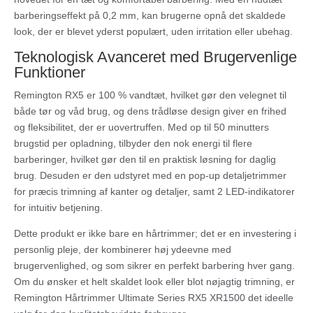
barberingseffekt på 0,2 mm, kan brugerne opnå det skaldede
look, der er blevet yderst populært, uden irritation eller ubehag.
Teknologisk Avanceret med Brugervenlige
Funktioner
Remington RX5 er 100 % vandtæt, hvilket gør den velegnet til
både tør og våd brug, og dens trådløse design giver en frihed
og fleksibilitet, der er uovertruffen. Med op til 50 minutters
brugstid per opladning, tilbyder den nok energi til flere
barberinger, hvilket gør den til en praktisk løsning for daglig
brug. Desuden er den udstyret med en pop-up detaljetrimmer
for præcis trimning af kanter og detaljer, samt 2 LED-indikatorer
for intuitiv betjening.
Dette produkt er ikke bare en hårtrimmer; det er en investering i
personlig pleje, der kombinerer høj ydeevne med
brugervenlighed, og som sikrer en perfekt barbering hver gang.
Om du ønsker et helt skaldet look eller blot nøjagtig trimning, er
Remington Hårtrimmer Ultimate Series RX5 XR1500 det ideelle