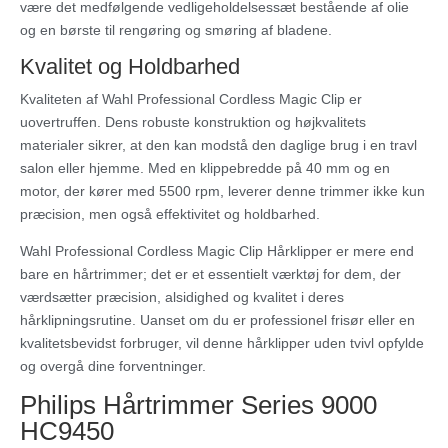
være det medfølgende vedligeholdelsessæt bestående af olie
og en børste til rengøring og smøring af bladene.
Kvalitet og Holdbarhed
Kvaliteten af Wahl Professional Cordless Magic Clip er
uovertruffen. Dens robuste konstruktion og højkvalitets
materialer sikrer, at den kan modstå den daglige brug i en travl
salon eller hjemme. Med en klippebredde på 40 mm og en
motor, der kører med 5500 rpm, leverer denne trimmer ikke kun
præcision, men også effektivitet og holdbarhed.
Wahl Professional Cordless Magic Clip Hårklipper er mere end
bare en hårtrimmer; det er et essentielt værktøj for dem, der
værdsætter præcision, alsidighed og kvalitet i deres
hårklipningsrutine. Uanset om du er professionel frisør eller en
kvalitetsbevidst forbruger, vil denne hårklipper uden tvivl opfylde
og overgå dine forventninger.
Philips Hårtrimmer Series 9000
HC9450