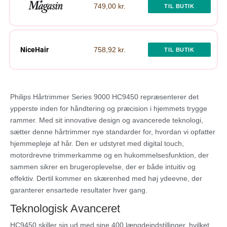
749,00 kr.
TIL BUTIK
NiceHair
758,92 kr.
TIL BUTIK
Philips Hårtrimmer Series 9000 HC9450 repræsenterer det
ypperste inden for håndtering og præcision i hjemmets trygge
rammer. Med sit innovative design og avancerede teknologi,
sætter denne hårtrimmer nye standarder for, hvordan vi opfatter
hjemmepleje af hår. Den er udstyret med digital touch,
motordrevne trimmerkamme og en hukommelsesfunktion, der
sammen sikrer en brugeroplevelse, der er både intuitiv og
effektiv. Dertil kommer en skærenhed med høj ydeevne, der
garanterer ensartede resultater hver gang.
Teknologisk Avanceret
HC9450 skiller sig ud med sine 400 længdeindstillinger, hvilket