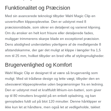
Funktionalitet og Præcision
Med sin avancerede teknologi tilbyder Wahl Magic Clip en
uovertruffen klippeoplevelse. Den er udstyret med 8
præcisionsblade, som sikrer en detaljeret og varieret klipning.
Om du ønsker en helt kort frisure eller detaljerede fades,
muliggør trimmerens skarpe blade en exceptionel præcision.
Dens alsidighed understøttes yderligere af de medfølgende 8
afstandskamme, der gør det muligt at klippe i længder fra 1,5
mm til 25 mm, hvilket tilbyder en bred vifte af stylingmuligheder.
Brugervenlighed og Komfort
Wahl Magic Clip er designet til at være så brugervenlig som
muligt. Med sit trådløse design og lette vægt, tilbyder den en
ubesværet klippeoplevelse uden begrænsninger fra en ledning.
Den er udstyret med et kraftfuldt lithium-ion-batteri, som giver
op til 80 minutters brugstid på en enkelt opladning, og kan
genoplades fuldt ud på blot 120 minutter. Denne hårklipper er
ikke kun let at håndtere, men også let at vedligeholde, takket