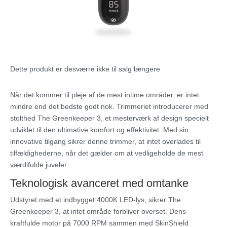
Dette produkt er desværre ikke til salg længere
Når det kommer til pleje af de mest intime områder, er intet
mindre end det bedste godt nok. Trimmeriet introducerer med
stolthed The Greenkeeper 3, et mesterværk af design specielt
udviklet til den ultimative komfort og effektivitet. Med sin
innovative tilgang sikrer denne trimmer, at intet overlades til
tilfældighederne, når det gælder om at vedligeholde de mest
værdifulde juveler.
Teknologisk avanceret med omtanke
Udstyret med et indbygget 4000K LED-lys, sikrer The
Greenkeeper 3, at intet område forbliver overset. Dens
kraftfulde motor på 7000 RPM sammen med SkinShield