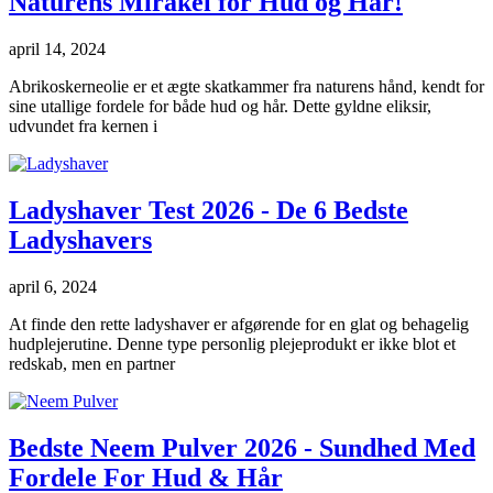
Naturens Mirakel for Hud og Hår!
april 14, 2024
Abrikoskerneolie er et ægte skatkammer fra naturens hånd, kendt for
sine utallige fordele for både hud og hår. Dette gyldne eliksir,
udvundet fra kernen i
Ladyshaver Test 2026 - De 6 Bedste
Ladyshavers
april 6, 2024
At finde den rette ladyshaver er afgørende for en glat og behagelig
hudplejerutine. Denne type personlig plejeprodukt er ikke blot et
redskab, men en partner
Bedste Neem Pulver 2026 - Sundhed Med
Fordele For Hud & Hår