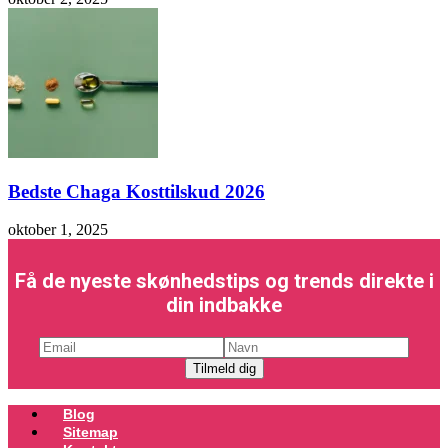
Bedste Chaga Kosttilskud 2026
oktober 1, 2025
Få de nyeste skønhedstips og trends direkte i
din indbakke
Menu
Blog
Sitemap