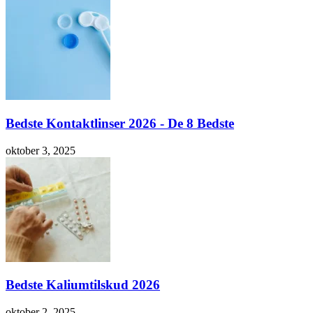
Bedste Kontaktlinser 2026 - De 8 Bedste
oktober 3, 2025
Bedste Kaliumtilskud 2026
oktober 2, 2025