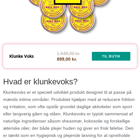
1.548,00 kr.
Klunke Voks
TIL BUTIK
899,00 kr.
Hvad er klunkevoks?
Klunkevoks er et specielt udviklet produkt designet til at passe på
mænds intime områder. Produktet hjælper med at reducere friktion
og irritation, som ofte opstår grundet daglige aktiviteter som sport
eller langvarig gåen og ståen. Klunkevoks er typisk sammensat af
naturlige ingredienser såsom sheasmør, kokosolie og forskellige
æteriske olier, der både plejer huden og giver en frisk følelse. Den
er tænkt som en hygiejnisk og plejende løsning for at opretholde