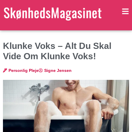
Klunke Voks – Alt Du Skal
Vide Om Klunke Voks!
Personlig Pleje
Signe Jensen