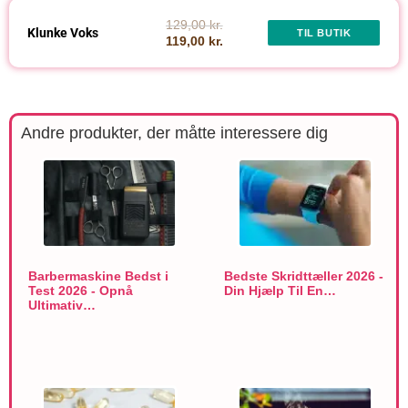
129,00 kr.
Klunke Voks
TIL BUTIK
119,00 kr.
Andre produkter, der måtte interessere dig
Barbermaskine Bedst i
Bedste Skridttæller 2026 -
Test 2026 - Opnå
Din Hjælp Til En…
Ultimativ…