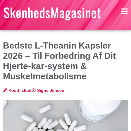
Bedste L-Theanin Kapsler
2026 – Til Forbedring Af Dit
Hjerte-kar-system &
Muskelmetabolisme
Kosttilskud
Signe Jensen