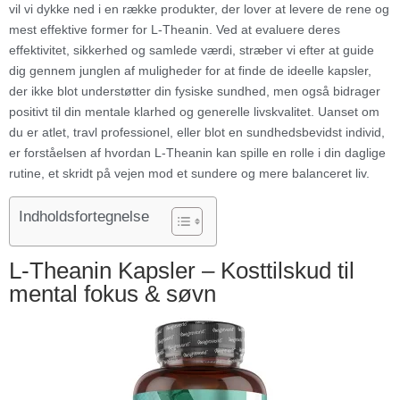
vil vi dykke ned i en række produkter, der lover at levere de rene og
mest effektive former for L-Theanin. Ved at evaluere deres
effektivitet, sikkerhed og samlede værdi, stræber vi efter at guide
dig gennem junglen af muligheder for at finde de ideelle kapsler,
der ikke blot understøtter din fysiske sundhed, men også bidrager
positivt til din mentale klarhed og generelle livskvalitet. Uanset om
du er atlet, travl professionel, eller blot en sundhedsbevidst individ,
er forståelsen af hvordan L-Theanin kan spille en rolle i din daglige
rutine, et skridt på vejen mod et sundere og mere balanceret liv.
Indholdsfortegnelse
L-Theanin Kapsler – Kosttilskud til
mental fokus & søvn