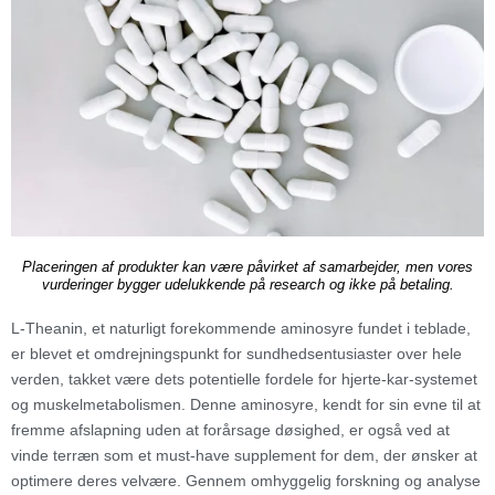
Placeringen af produkter kan være påvirket af samarbejder, men vores
vurderinger bygger udelukkende på research og ikke på betaling.
L-Theanin, et naturligt forekommende aminosyre fundet i teblade,
er blevet et omdrejningspunkt for sundhedsentusiaster over hele
verden, takket være dets potentielle fordele for hjerte-kar-systemet
og muskelmetabolismen. Denne aminosyre, kendt for sin evne til at
fremme afslapning uden at forårsage døsighed, er også ved at
vinde terræn som et must-have supplement for dem, der ønsker at
optimere deres velvære. Gennem omhyggelig forskning og analyse