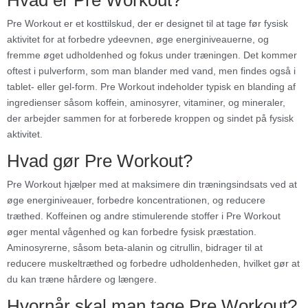
Hvad er Pre Workout?
Pre Workout er et kosttilskud, der er designet til at tage før fysisk
aktivitet for at forbedre ydeevnen, øge energiniveauerne, og
fremme øget udholdenhed og fokus under træningen. Det kommer
oftest i pulverform, som man blander med vand, men findes også i
tablet- eller gel-form. Pre Workout indeholder typisk en blanding af
ingredienser såsom koffein, aminosyrer, vitaminer, og mineraler,
der arbejder sammen for at forberede kroppen og sindet på fysisk
aktivitet.
Hvad gør Pre Workout?
Pre Workout hjælper med at maksimere din træningsindsats ved at
øge energiniveauer, forbedre koncentrationen, og reducere
træthed. Koffeinen og andre stimulerende stoffer i Pre Workout
øger mental vågenhed og kan forbedre fysisk præstation.
Aminosyrerne, såsom beta-alanin og citrullin, bidrager til at
reducere muskeltræthed og forbedre udholdenheden, hvilket gør at
du kan træne hårdere og længere.
Hvornår skal man tage Pre Workout?