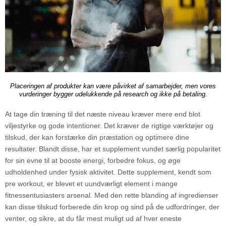
Placeringen af produkter kan være påvirket af samarbejder, men vores
vurderinger bygger udelukkende på research og ikke på betaling.
At tage din træning til det næste niveau kræver mere end blot
viljestyrke og gode intentioner. Det kræver de rigtige værktøjer og
tilskud, der kan forstærke din præstation og optimere dine
resultater. Blandt disse, har et supplement vundet særlig popularitet
for sin evne til at booste energi, forbedre fokus, og øge
udholdenhed under fysisk aktivitet. Dette supplement, kendt som
pre workout, er blevet et uundværligt element i mange
fitnessentusiasters arsenal. Med den rette blanding af ingredienser
kan disse tilskud forberede din krop og sind på de udfordringer, der
venter, og sikre, at du får mest muligt ud af hver eneste