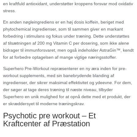
en kraftfuld antioxidant, understøtter kroppens forsvar mod oxidativ
stress.
En anden nøgleingrediens er en høj dosis koffein, beriget med
phytochemical ingredienser, som til sammen giver en markant
forbedring i stimulans og fokus under træning. Dette understøttes
af tilsætningen af 200 mg Vitamin C per dosering, som ikke alene
bidrager til immunforsvaret, men også indeholder AstraGin™, kendt
for at forbedre optagelsen af mange vigtige næringsstoffer.
Superhero Pre-Workout repræsenterer en ny æra inden for pre-
workout supplements, med sin banebrydende blanding af
ingredienser, der sikrer maksimal effektivitet og ydeevne. For dem,
der søger at tage deres træning til næste niveau, tilbyder
Superhero en unik mulighed for at opnå dette med et produkt, der
er skræddersyet til moderne træningskrav.
Psychotic pre workout – Et
Kraftcenter af Præstation