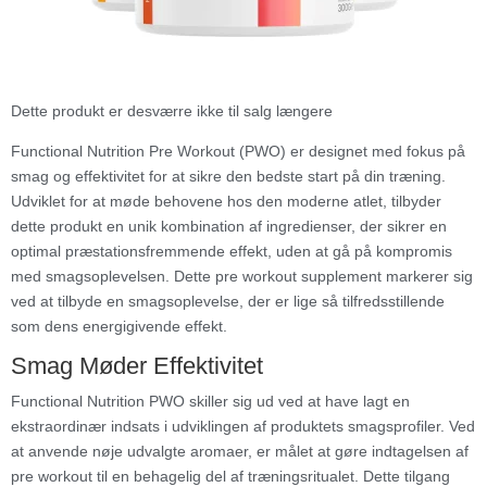
Dette produkt er desværre ikke til salg længere
Functional Nutrition Pre Workout (PWO) er designet med fokus på
smag og effektivitet for at sikre den bedste start på din træning.
Udviklet for at møde behovene hos den moderne atlet, tilbyder
dette produkt en unik kombination af ingredienser, der sikrer en
optimal præstationsfremmende effekt, uden at gå på kompromis
med smagsoplevelsen. Dette pre workout supplement markerer sig
ved at tilbyde en smagsoplevelse, der er lige så tilfredsstillende
som dens energigivende effekt.
Smag Møder Effektivitet
Functional Nutrition PWO skiller sig ud ved at have lagt en
ekstraordinær indsats i udviklingen af produktets smagsprofiler. Ved
at anvende nøje udvalgte aromaer, er målet at gøre indtagelsen af
pre workout til en behagelig del af træningsritualet. Dette tilgang