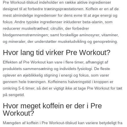
Pre Workout-tilskud indeholder en række aktive ingredienser
designet til at forbedre træningspræstationen. Koffein er en af de
mest almindelige ingredienser for dens evne til at øge energi og
fokus. Andre typiske ingredienser inkluderer beta-alanin, som
reducerer muskeltræthed; citrullin, der forbedrer
blodgennemstrømningen; samt forskellige aminosyrer, vitaminer,
og mineraler, der understøtter muskeludvikling og genopretning.
Hvor lang tid virker Pre Workout?
Effekten af Pre Workout kan vare i flere timer, afhængigt af
produktets sammensætning og individets fysiologi. De fleste
oplever en øjeblikkelig stigning i energi og fokus, som varer
gennem hele træningen. Koffeinens halveringstid i kroppen er
omkring 5-6 timer, så det er vigtigt ikke at tage Pre Workout for tæt
på sengetid.
Hvor meget koffein er der i Pre
Workout?
Mængden af koffein i Pre Workout-tilskud kan variere betydeligt fra