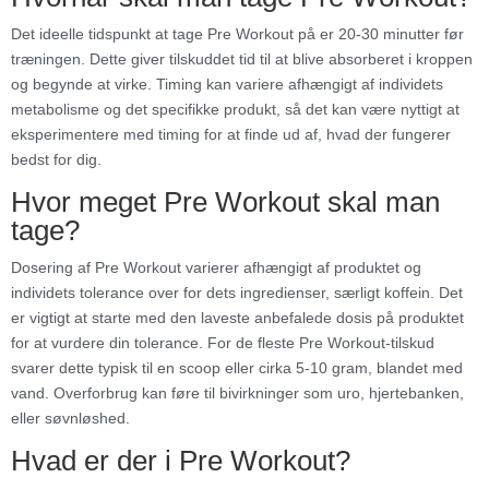
Det ideelle tidspunkt at tage Pre Workout på er 20-30 minutter før
træningen. Dette giver tilskuddet tid til at blive absorberet i kroppen
og begynde at virke. Timing kan variere afhængigt af individets
metabolisme og det specifikke produkt, så det kan være nyttigt at
eksperimentere med timing for at finde ud af, hvad der fungerer
bedst for dig.
Hvor meget Pre Workout skal man
tage?
Dosering af Pre Workout varierer afhængigt af produktet og
individets tolerance over for dets ingredienser, særligt koffein. Det
er vigtigt at starte med den laveste anbefalede dosis på produktet
for at vurdere din tolerance. For de fleste Pre Workout-tilskud
svarer dette typisk til en scoop eller cirka 5-10 gram, blandet med
vand. Overforbrug kan føre til bivirkninger som uro, hjertebanken,
eller søvnløshed.
Hvad er der i Pre Workout?