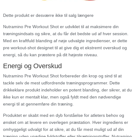
Dette produkt er desværre ikke til salg længere
Nutramino Pre Workout Shot er udviklet til at maksimere din
træningsindsats og sikre, at du får det bedste ud af hver session.
Med en kraftfuld blanding af nøje udvalgte ingredienser, er dette
pre workout-shot designet til at give dig et ekstremt overskud og
energi, så du kan præstere på dit højeste niveau.
Energi og Overskud
Nutramino Pre Workout Shot forbereder din krop og sind til at
tackle selv de mest udfordrende træningsprogrammer. Dette
drikkeklare produkt indeholder en potent blanding, der sikrer, at du
ikke kun er mentalt klar, men også fyldt med den nødvendige
energi til at gennemføre din træning.
Produktet er skabt med en dyb forståelse for atleters behov og
ønsket om at levere en overlegen præstation. Hver ingrediens er
omhyggeligt udvalgt for at sikre, at du får mest muligt ud af din
træning uden unødige fyldstoffer eller tilsætningsstoffer. Nutramino