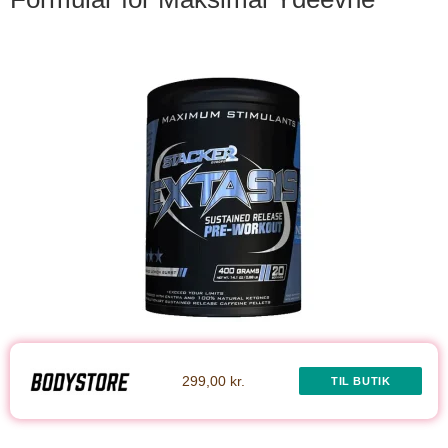
299,00 kr.
TIL BUTIK