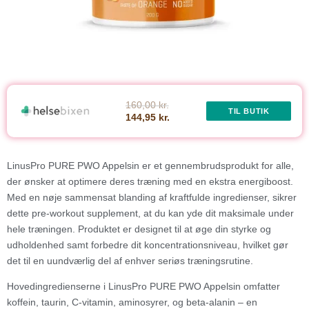
160,00 kr.
TIL BUTIK
144,95 kr.
LinusPro PURE PWO Appelsin er et gennembrudsprodukt for alle,
der ønsker at optimere deres træning med en ekstra energiboost.
Med en nøje sammensat blanding af kraftfulde ingredienser, sikrer
dette pre-workout supplement, at du kan yde dit maksimale under
hele træningen. Produktet er designet til at øge din styrke og
udholdenhed samt forbedre dit koncentrationsniveau, hvilket gør
det til en uundværlig del af enhver seriøs træningsrutine.
Hovedingredienserne i LinusPro PURE PWO Appelsin omfatter
koffein, taurin, C-vitamin, aminosyrer, og beta-alanin – en