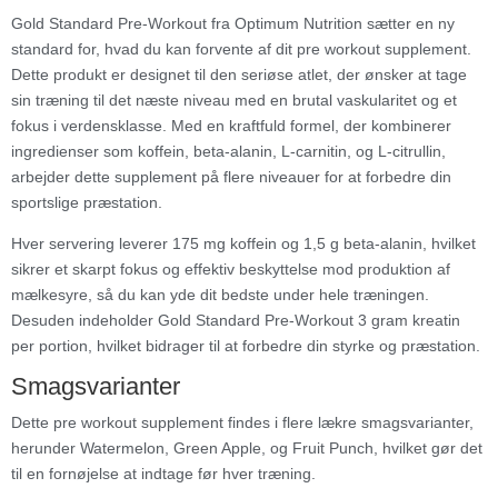
Gold Standard Pre-Workout fra Optimum Nutrition sætter en ny
standard for, hvad du kan forvente af dit pre workout supplement.
Dette produkt er designet til den seriøse atlet, der ønsker at tage
sin træning til det næste niveau med en brutal vaskularitet og et
fokus i verdensklasse. Med en kraftfuld formel, der kombinerer
ingredienser som koffein, beta-alanin, L-carnitin, og L-citrullin,
arbejder dette supplement på flere niveauer for at forbedre din
sportslige præstation.
Hver servering leverer 175 mg koffein og 1,5 g beta-alanin, hvilket
sikrer et skarpt fokus og effektiv beskyttelse mod produktion af
mælkesyre, så du kan yde dit bedste under hele træningen.
Desuden indeholder Gold Standard Pre-Workout 3 gram kreatin
per portion, hvilket bidrager til at forbedre din styrke og præstation.
Smagsvarianter
Dette pre workout supplement findes i flere lækre smagsvarianter,
herunder Watermelon, Green Apple, og Fruit Punch, hvilket gør det
til en fornøjelse at indtage før hver træning.