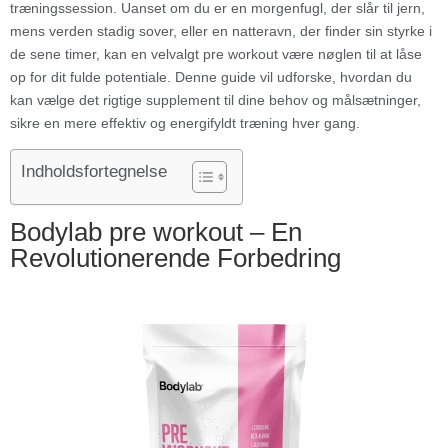
træningssession. Uanset om du er en morgenfugl, der slår til jern,
mens verden stadig sover, eller en natteravn, der finder sin styrke i
de sene timer, kan en velvalgt pre workout være nøglen til at låse
op for dit fulde potentiale. Denne guide vil udforske, hvordan du
kan vælge det rigtige supplement til dine behov og målsætninger,
sikre en mere effektiv og energifyldt træning hver gang.
Indholdsfortegnelse
Bodylab pre workout – En
Revolutionerende Forbedring