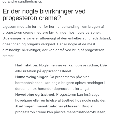
og andre sundhedsrisici.
Er der nogle bivirkninger ved
progesteron creme?
Ligesom med alle former for hormonbehandling, kan brugen af
progesteron creme medføre bivirkninger hos nogle personer.
Bivirkningerne varierer afhængigt af den enkeltes sundhedstilstand,
doseringen og brugens varighed. Her er nogle af de mest
almindelige bivirkninger, der kan opstå ved brug af progesteron
creme:
Hudirritation
: Nogle mennesker kan opleve rødme, kløe
eller irritation på applikationsstedet.
Humørsvingninger
: Da progesteron påvirker
hormonbalancen, kan nogle brugere opleve ændringer i
deres humør, herunder depression eller angst.
Hovedpine og træthed
: Progesteron kan forårsage
hovedpine eller en følelse af træthed hos nogle individer.
Ændringer i menstruationscyklussen
: Brug af
progesteron creme kan påvirke menstruationscyklussen,