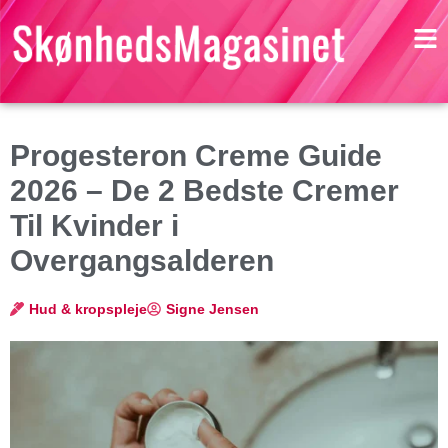
Progesteron Creme Guide
2026 – De 2 Bedste Cremer
Til Kvinder i
Overgangsalderen
Hud & kropspleje
Signe Jensen