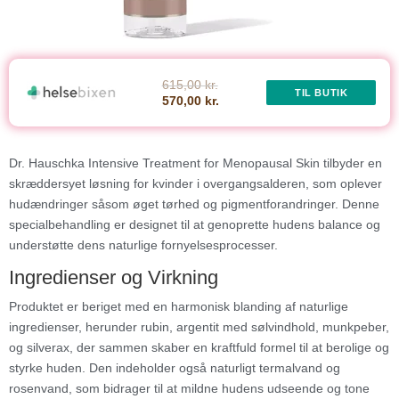
615,00 kr.
TIL BUTIK
570,00 kr.
Dr. Hauschka Intensive Treatment for Menopausal Skin tilbyder en
skræddersyet løsning for kvinder i overgangsalderen, som oplever
hudændringer såsom øget tørhed og pigmentforandringer. Denne
specialbehandling er designet til at genoprette hudens balance og
understøtte dens naturlige fornyelsesprocesser.
Ingredienser og Virkning
Produktet er beriget med en harmonisk blanding af naturlige
ingredienser, herunder rubin, argentit med sølvindhold, munkpeber,
og silverax, der sammen skaber en kraftfuld formel til at berolige og
styrke huden. Den indeholder også naturligt termalvand og
rosenvand, som bidrager til at mildne hudens udseende og tone