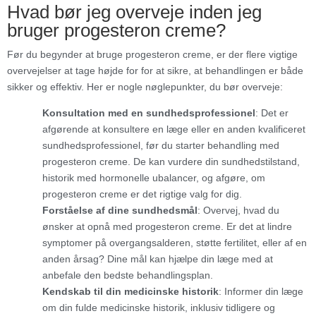
Hvad bør jeg overveje inden jeg
bruger progesteron creme?
Før du begynder at bruge progesteron creme, er der flere vigtige
overvejelser at tage højde for for at sikre, at behandlingen er både
sikker og effektiv. Her er nogle nøglepunkter, du bør overveje:
Konsultation med en sundhedsprofessionel
: Det er
afgørende at konsultere en læge eller en anden kvalificeret
sundhedsprofessionel, før du starter behandling med
progesteron creme. De kan vurdere din sundhedstilstand,
historik med hormonelle ubalancer, og afgøre, om
progesteron creme er det rigtige valg for dig.
Forståelse af dine sundhedsmål
: Overvej, hvad du
ønsker at opnå med progesteron creme. Er det at lindre
symptomer på overgangsalderen, støtte fertilitet, eller af en
anden årsag? Dine mål kan hjælpe din læge med at
anbefale den bedste behandlingsplan.
Kendskab til din medicinske historik
: Informer din læge
om din fulde medicinske historik, inklusiv tidligere og