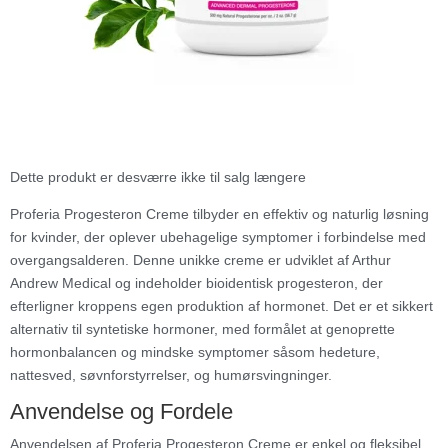
Dette produkt er desværre ikke til salg længere
Proferia Progesteron Creme tilbyder en effektiv og naturlig løsning
for kvinder, der oplever ubehagelige symptomer i forbindelse med
overgangsalderen. Denne unikke creme er udviklet af Arthur
Andrew Medical og indeholder bioidentisk progesteron, der
efterligner kroppens egen produktion af hormonet. Det er et sikkert
alternativ til syntetiske hormoner, med formålet at genoprette
hormonbalancen og mindske symptomer såsom hedeture,
nattesved, søvnforstyrrelser, og humørsvingninger.
Anvendelse og Fordele
Anvendelsen af Proferia Progesteron Creme er enkel og fleksibel.