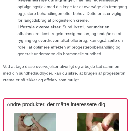
Regelmæssige opfølgninger
: Planlæg regelmæssige
opfølgningstjek med din læge for at overvåge din fremgang
og justere behandlingen efter behov. Dette er især vigtigt
for langtidsbrug af progesteron creme.
Lifestyle overvejelser
: Sund livsstil, herunder en
afbalanceret kost, regelmæssig motion, og undgåelse af
rygning og overdreven alkoholforbrug, kan også spille en
rolle i at optimere effekten af progesteronbehandling og
generelt understøtte din hormonelle sundhed.
Ved at tage disse overvejelser alvorligt og arbejde tæt sammen
med din sundhedsudbyder, kan du sikre, at brugen af progesteron
creme er så sikker og effektiv som muligt.
Andre produkter, der måtte interessere dig