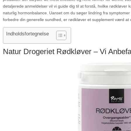
detaljerede anmeldelser vil vi guide dig til at forstå, hvilke rødkløve
naturlig hormonbalance. Uanset om du søger lindring fra symptomer 
forbedre din generelle sundhed, er rødkløver et supplement værd at 
Indholdsfortegnelse
Natur Drogeriet Rødkløver – Vi Anbefa