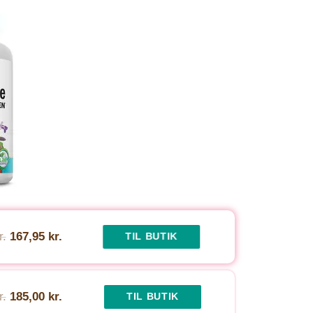
r.
167,95 kr.
TIL BUTIK
r.
185,00 kr.
TIL BUTIK