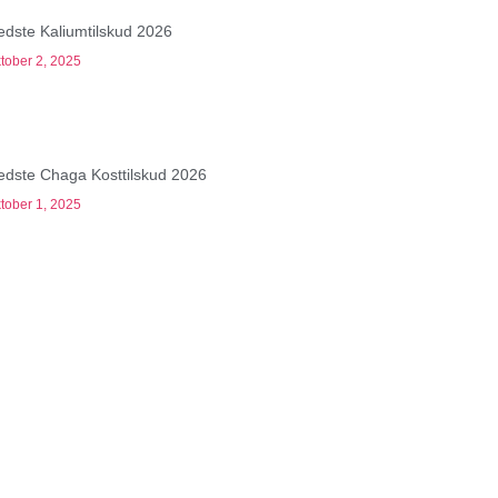
edste Kaliumtilskud 2026
tober 2, 2025
edste Chaga Kosttilskud 2026
tober 1, 2025