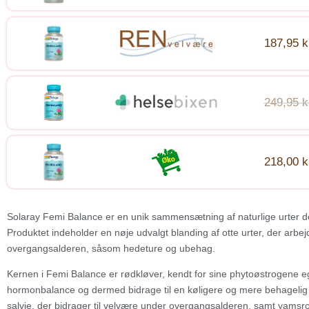
187,95 k
249,95 k
218,00 k
Solaray Femi Balance er en unik sammensætning af naturlige urter des
Produktet indeholder en nøje udvalgt blanding af otte urter, der ar
overgangsalderen, såsom hedeture og ubehag.
Kernen i Femi Balance er rødkløver, kendt for sine phytoøstrogene e
hormonbalance og dermed bidrage til en køligere og mere behagelig 
salvie, der bidrager til velvære under overgangsalderen, samt yams