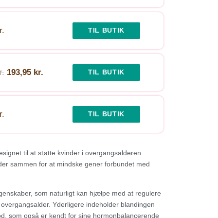
r.
TIL BUTIK
r.
193,95 kr.
TIL BUTIK
r.
TIL BUTIK
ignet til at støtte kvinder i overgangsalderen.
bejder sammen for at mindske gener forbundet med
genskaber, som naturligt kan hjælpe med at regulere
overgangsalder. Yderligere indeholder blandingen
rod, som også er kendt for sine hormonbalancerende