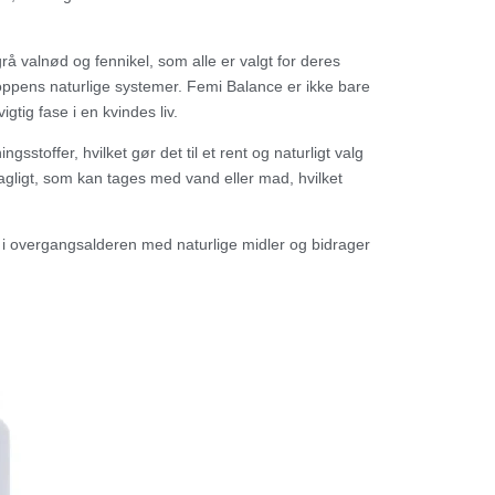
 valnød og fennikel, som alle er valgt for deres
ppens naturlige systemer. Femi Balance er ikke bare
igtig fase i en kvindes liv.
ngsstoffer, hvilket gør det til et rent og naturligt valg
agligt, som kan tages med vand eller mad, hvilket
r i overgangsalderen med naturlige midler og bidrager