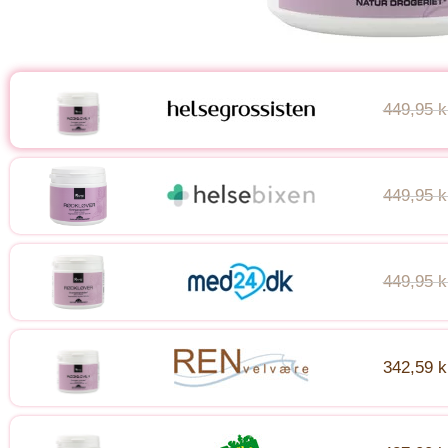
449,95 k
449,95 k
449,95 k
342,59 k