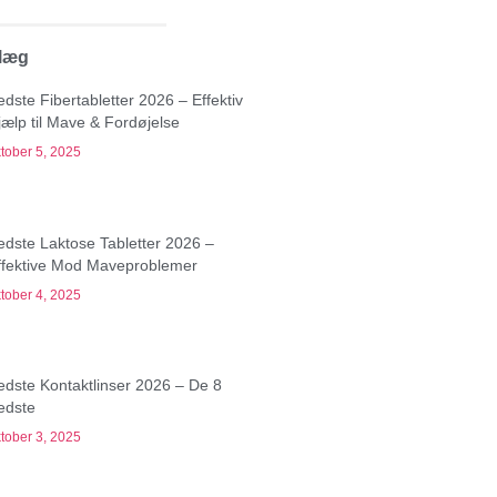
dlæg
edste Fibertabletter 2026 – Effektiv
jælp til Mave & Fordøjelse
tober 5, 2025
edste Laktose Tabletter 2026 –
ffektive Mod Maveproblemer
tober 4, 2025
edste Kontaktlinser 2026 – De 8
edste
tober 3, 2025