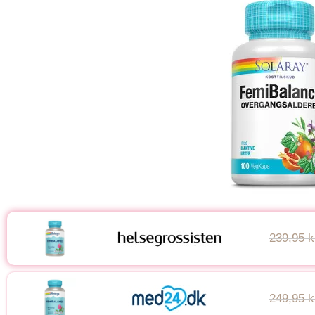
239,95 k
249,95 k