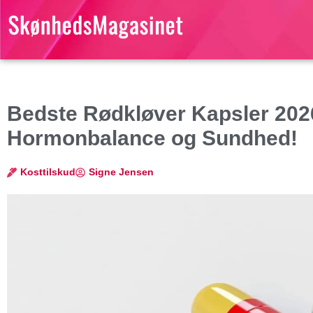
Bedste Rødkløver Kapsler 2026 
Hormonbalance og Sundhed!
Kosttilskud
Signe Jensen