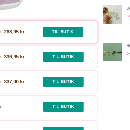
B
ok
r.
288,95 kr.
TIL BUTIK
B
ok
r.
336,95 kr.
TIL BUTIK
r.
337,00 kr.
TIL BUTIK
r.
TIL BUTIK