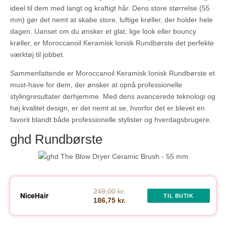
ideel til dem med langt og kraftigt hår. Dens store størrelse (55
mm) gør det nemt at skabe store, luftige krøller, der holder hele
dagen. Uanset om du ønsker et glat, lige look eller bouncy
krøller, er Moroccanoil Keramisk Ionisk Rundbørste det perfekte
værktøj til jobbet.
Sammenfattende er Moroccanoil Keramisk Ionisk Rundbørste et
must-have for dem, der ønsker at opnå professionelle
stylingresultater derhjemme. Med dens avancerede teknologi og
høj kvalitet design, er det nemt at se, hvorfor det er blevet en
favorit blandt både professionelle stylister og hverdagsbrugere.
ghd Rundbørste
249,00 kr.
NiceHair
TIL BUTIK
186,75 kr.