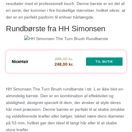
resultater med et professionelt touch. Denne børste er en del af
en serie, der kommer i fire forskellige størrelser, hvilket sikrer, at
der er en perfekt pasform til enhver hårlængde.
Rundbørste fra HH Simonsen
399,00 kr.
NiceHair
TIL BUTIK
248,00 kr.
HH Simonsen The Turn Brush rundbørste i str. L er ikke blot en
almindelig børste. Den er en kombination af effektivitet og
alsidighed, designet specielt til dem, der ønsker at style deres
hår med præcision. Denne børste er perfekt til at skabe smukke
og veldefinerede krøller eller bølger, takket være dens diameter
på 53 mm, hvilket gør den ideel til langt hår eller til at skabe
store krøller.