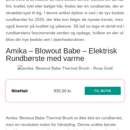
fint, krøllet, tykt eller bølget hår, findes der en rundbørste, der er
skræddersyet til dig. I denne artikel dykker vi ned i de syv bedste
rundbørster for 2026, der ikke kun følger de nyeste trends, men
også leverer på kvalitet og ydeevne. Så lad os tage et skridt ind i
rundbørstens fascinerende verden og opdage, hvilken en der vil
blive din nye bedste ven i skønhedsrutinen.
Amika – Blowout Babe – Elektrisk
Rundbørste med varme
NiceHair
935,00 kr.
TIL BUTIK
Amika: Blowout Babe Thermal Brush er ikke blot en rundbørste,
men en revolution inden for hårstyling. Denne unikke børste