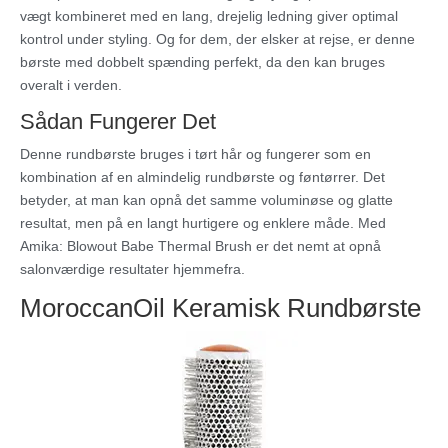
vægt kombineret med en lang, drejelig ledning giver optimal
kontrol under styling. Og for dem, der elsker at rejse, er denne
børste med dobbelt spænding perfekt, da den kan bruges
overalt i verden.
Sådan Fungerer Det
Denne rundbørste bruges i tørt hår og fungerer som en
kombination af en almindelig rundbørste og føntørrer. Det
betyder, at man kan opnå det samme voluminøse og glatte
resultat, men på en langt hurtigere og enklere måde. Med
Amika: Blowout Babe Thermal Brush er det nemt at opnå
salonværdige resultater hjemmefra.
MoroccanOil Keramisk Rundbørste