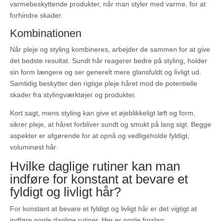
varmebeskyttende produkter, når man styler med varme, for at
forhindre skader.
Kombinationen
Når pleje og styling kombineres, arbejder de sammen for at give
det bedste resultat. Sundt hår reagerer bedre på styling, holder
sin form længere og ser generelt mere glansfuldt og livligt ud.
Samtidig beskytter den rigtige pleje håret mod de potentielle
skader fra stylingværktøjer og produkter.
Kort sagt, mens styling kan give et øjeblikkeligt løft og form,
sikrer pleje, at håret forbliver sundt og smukt på lang sigt. Begge
aspekter er afgørende for at opnå og vedligeholde fyldigt,
voluminøst hår.
Hvilke daglige rutiner kan man
indføre for konstant at bevare et
fyldigt og livligt hår?
For konstant at bevare et fyldigt og livligt hår er det vigtigt at
indføre nogle daglige rutiner. Her er nogle forslag: