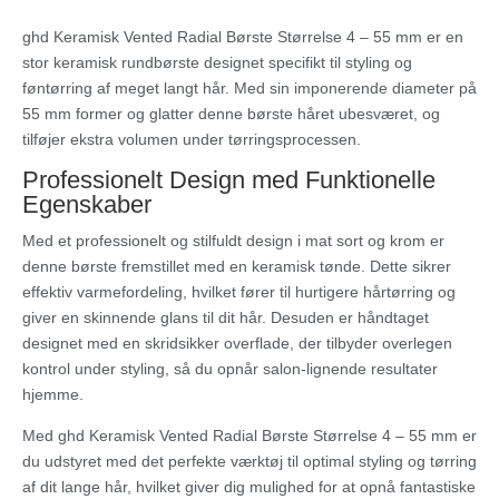
ghd Keramisk Vented Radial Børste Størrelse 4 – 55 mm er en
stor keramisk rundbørste designet specifikt til styling og
føntørring af meget langt hår. Med sin imponerende diameter på
55 mm former og glatter denne børste håret ubesværet, og
tilføjer ekstra volumen under tørringsprocessen.
Professionelt Design med Funktionelle
Egenskaber
Med et professionelt og stilfuldt design i mat sort og krom er
denne børste fremstillet med en keramisk tønde. Dette sikrer
effektiv varmefordeling, hvilket fører til hurtigere hårtørring og
giver en skinnende glans til dit hår. Desuden er håndtaget
designet med en skridsikker overflade, der tilbyder overlegen
kontrol under styling, så du opnår salon-lignende resultater
hjemme.
Med ghd Keramisk Vented Radial Børste Størrelse 4 – 55 mm er
du udstyret med det perfekte værktøj til optimal styling og tørring
af dit lange hår, hvilket giver dig mulighed for at opnå fantastiske