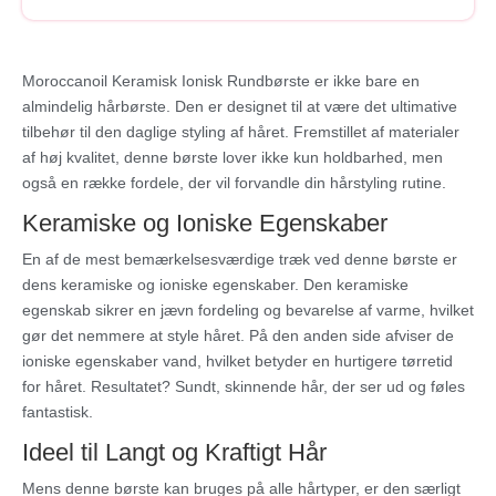
Moroccanoil Keramisk Ionisk Rundbørste er ikke bare en
almindelig hårbørste. Den er designet til at være det ultimative
tilbehør til den daglige styling af håret. Fremstillet af materialer
af høj kvalitet, denne børste lover ikke kun holdbarhed, men
også en række fordele, der vil forvandle din hårstyling rutine.
Keramiske og Ioniske Egenskaber
En af de mest bemærkelsesværdige træk ved denne børste er
dens keramiske og ioniske egenskaber. Den keramiske
egenskab sikrer en jævn fordeling og bevarelse af varme, hvilket
gør det nemmere at style håret. På den anden side afviser de
ioniske egenskaber vand, hvilket betyder en hurtigere tørretid
for håret. Resultatet? Sundt, skinnende hår, der ser ud og føles
fantastisk.
Ideel til Langt og Kraftigt Hår
Mens denne børste kan bruges på alle hårtyper, er den særligt