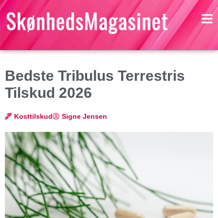
Bedste Tribulus Terrestris
Tilskud 2026
Kosttilskud
Signe Jensen