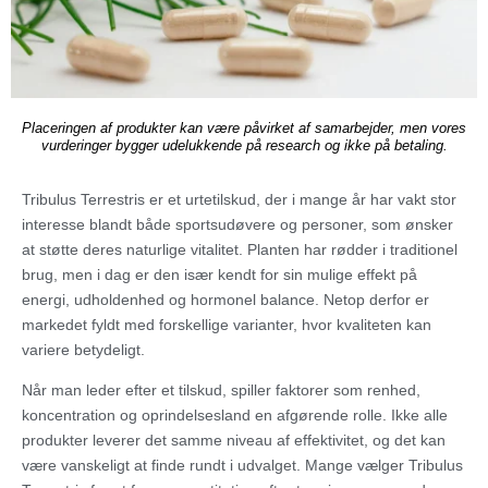
Placeringen af produkter kan være påvirket af samarbejder, men vores
vurderinger bygger udelukkende på research og ikke på betaling.
Tribulus Terrestris er et urtetilskud, der i mange år har vakt stor
interesse blandt både sportsudøvere og personer, som ønsker
at støtte deres naturlige vitalitet. Planten har rødder i traditionel
brug, men i dag er den især kendt for sin mulige effekt på
energi, udholdenhed og hormonel balance. Netop derfor er
markedet fyldt med forskellige varianter, hvor kvaliteten kan
variere betydeligt.
Når man leder efter et tilskud, spiller faktorer som renhed,
koncentration og oprindelsesland en afgørende rolle. Ikke alle
produkter leverer det samme niveau af effektivitet, og det kan
være vanskeligt at finde rundt i udvalget. Mange vælger Tribulus