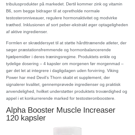
tribulusprodukter på markedet. Dertil kommer zink og vitamin
B6, som begge bidrager til at opretholde normale
testosteronniveauer, regulere hormonaktivitet og modvirke
træthed. Inklusionen af sort peber-ekstrakt øger optageligheden
af aktive ingredienser.
Formlen er skræddersyet til at støtte hårdttrænende atleter, der
søger præstationsfremmende og hormonbalancerende
hjælpemidler i deres træningsregime. Produktets enkle og
tydelige dosering – 4 kapsler om morgenen før morgenmad –
gør det let at integrere i dagligdagen uden forvirring. Viking
Power har med Devil’s Thorn skabt et supplement, der
signalerer kvalitet, gennemprøvede ingredienser og praktisk
anvendelighed, hvilket understøtter produktets troværdighed og
appel i et konkurrerende marked for testosteronboostere.
Alpha Booster Muscle Increaser
120 kapsler