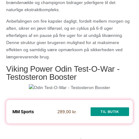
brændenælde og champignon bidrager yderligere til det
naturlige ekstraktkompleks.
Anbefalingen om fire kapsler dagligt, fordelt mellem morgen og
aften, sikrer en jævn tilførsel, og en cyklus på 6-8 uger
efterfølges af en pause på fire uger for at undgå tilvænning.
Denne struktur giver brugeren mulighed for at maksimere
effekten og samtidig være opmærksom på sikkerheden ved
længerevarende brug.
Viking Power Odin Test-O-War ‐
Testosteron Booster
MM Sports
289,00 kr.
TIL BUTIK