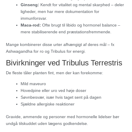
Ginseng:
Kendt for vitalitet og mental skarphed – deler
ligheder, men har mere dokumentation for
immunforsvar.
Maca-rod:
Ofte brugt til libido og hormonel balance –
mere stabiliserende end præstationsfremmende.
Mange kombinerer disse urter afhængigt af deres mål – fx
Ashwagandha for ro og Tribulus for energi.
Bivirkninger ved Tribulus Terrestris
De fleste tåler planten fint, men der kan forekomme:
Mild maveuro
Hovedpine eller uro ved høje doser
Søvnbesvær, især hvis taget sent på dagen
Sjældne allergiske reaktioner
Gravide, ammende og personer med hormonelle lidelser bør
undgå tilskuddet uden lægens godkendelse.