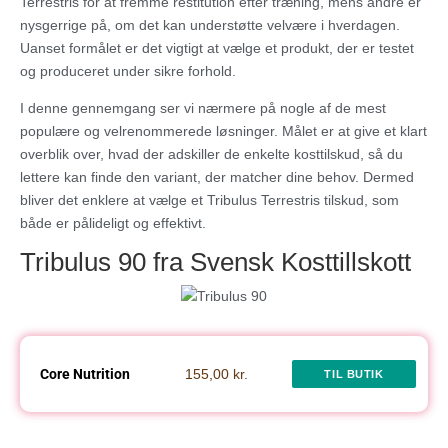
Terrestris for at fremme restitution efter træning, mens andre er
nysgerrige på, om det kan understøtte velvære i hverdagen.
Uanset formålet er det vigtigt at vælge et produkt, der er testet
og produceret under sikre forhold.
I denne gennemgang ser vi nærmere på nogle af de mest
populære og velrenommerede løsninger. Målet er at give et klart
overblik over, hvad der adskiller de enkelte kosttilskud, så du
lettere kan finde den variant, der matcher dine behov. Dermed
bliver det enklere at vælge et Tribulus Terrestris tilskud, som
både er pålideligt og effektivt.
Tribulus 90 fra Svensk Kosttillskott
Core Nutrition
155,00 kr.
TIL BUTIK