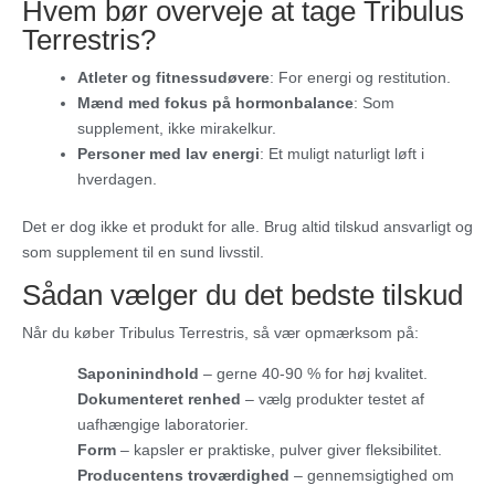
Hvem bør overveje at tage Tribulus
Terrestris?
Atleter og fitnessudøvere
: For energi og restitution.
Mænd med fokus på hormonbalance
: Som
supplement, ikke mirakelkur.
Personer med lav energi
: Et muligt naturligt løft i
hverdagen.
Det er dog ikke et produkt for alle. Brug altid tilskud ansvarligt og
som supplement til en sund livsstil.
Sådan vælger du det bedste tilskud
Når du køber Tribulus Terrestris, så vær opmærksom på:
Saponinindhold
– gerne 40-90 % for høj kvalitet.
Dokumenteret renhed
– vælg produkter testet af
uafhængige laboratorier.
Form
– kapsler er praktiske, pulver giver fleksibilitet.
Producentens troværdighed
– gennemsigtighed om