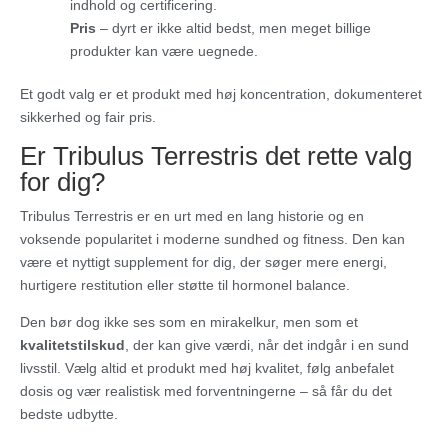
indhold og certificering.
Pris
– dyrt er ikke altid bedst, men meget billige
produkter kan være uegnede.
Et godt valg er et produkt med høj koncentration, dokumenteret
sikkerhed og fair pris.
Er Tribulus Terrestris det rette valg
for dig?
Tribulus Terrestris er en urt med en lang historie og en
voksende popularitet i moderne sundhed og fitness. Den kan
være et nyttigt supplement for dig, der søger mere energi,
hurtigere restitution eller støtte til hormonel balance.
Den bør dog ikke ses som en mirakelkur, men som et
kvalitetstilskud
, der kan give værdi, når det indgår i en sund
livsstil. Vælg altid et produkt med høj kvalitet, følg anbefalet
dosis og vær realistisk med forventningerne – så får du det
bedste udbytte.