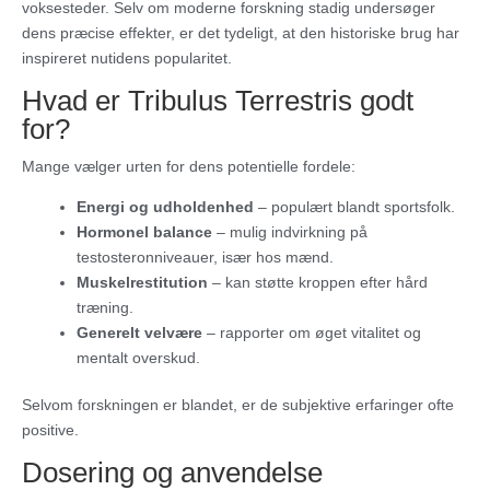
voksesteder. Selv om moderne forskning stadig undersøger
dens præcise effekter, er det tydeligt, at den historiske brug har
inspireret nutidens popularitet.
Hvad er Tribulus Terrestris godt
for?
Mange vælger urten for dens potentielle fordele:
Energi og udholdenhed
– populært blandt sportsfolk.
Hormonel balance
– mulig indvirkning på
testosteronniveauer, især hos mænd.
Muskelrestitution
– kan støtte kroppen efter hård
træning.
Generelt velvære
– rapporter om øget vitalitet og
mentalt overskud.
Selvom forskningen er blandet, er de subjektive erfaringer ofte
positive.
Dosering og anvendelse