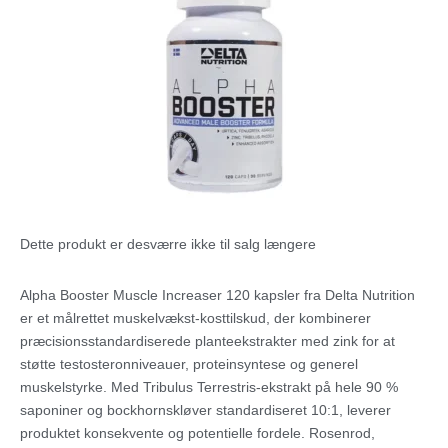
Dette produkt er desværre ikke til salg længere
Alpha Booster Muscle Increaser 120 kapsler fra Delta Nutrition
er et målrettet muskelvækst-kosttilskud, der kombinerer
præcisionsstandardiserede planteekstrakter med zink for at
støtte testosteronniveauer, proteinsyntese og generel
muskelstyrke. Med Tribulus Terrestris-ekstrakt på hele 90 %
saponiner og bockhornskløver standardiseret 10:1, leverer
produktet konsekvente og potentielle fordele. Rosenrod,