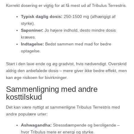
Korrekt dosering er vigtig for at få mest ud af Tribulus Terrestris.
Typisk daglig dosis:
250-1500 mg (afhængigt af
styrke).
Saponiner:
Jo højere indhold, desto mindre dosis
kræves.
Indtagelse:
Bedst sammen med mad for bedre
optagelse.
Start i den lave ende og øg gradvist, hvis nødvendigt. Overskrid
aldrig den anbefalede dosis – mere giver ikke bedre effekt, men
kan øge risikoen for bivirkninger.
Sammenligning med andre
kosttilskud
Det kan være nyttigt at sammenligne Tribulus Terrestris med
andre populære urter:
Ashwagandha:
Stressdæmpende og beroligende –
hvor Tribulus mere er energi og styrke.