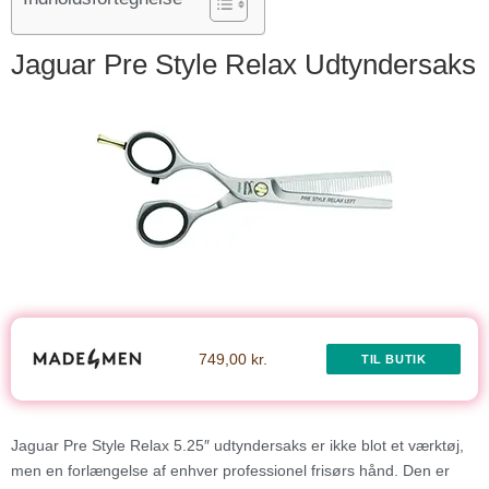
Jaguar Pre Style Relax Udtyndersaks
749,00 kr.
TIL BUTIK
Jaguar Pre Style Relax 5.25″ udtyndersaks er ikke blot et værktøj,
men en forlængelse af enhver professionel frisørs hånd. Den er