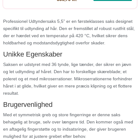
Professionel Udtyndersaks 5,5” er en førsteklasses saks designet
specifikt til udtynding af hår. Den er fremstillet af robust rustfrit stål,
der er hærdet ved en temperatur på 420 °C, hvilket sikrer dens
holdbarhed og modstandsdygtighed overfor skader.
Unikke Egenskaber
Saksen er udstyret med 36 tynde, lige tænder, der sikrer en jævn
og let udtynding af håret. Den har to forskellige skæreblade; et
poleret og et med mikroserrationer. Mikroserrationerne forhindrer
håret i at glide, hvilket giver en mere præcis klipning og et flottere
resultat.
Brugervenlighed
Med et symmetrisk greb og store fingerringe er denne saks
behagelig at bruge, selv over længere tid. Den kommer også med
en aftagelig fingerstøtte og to indsatsringe, der giver brugeren
mulighed for at justere grebet efter behov.