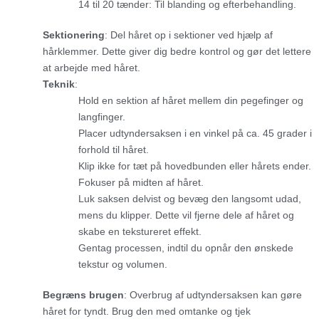
14 til 20 tænder: Til blanding og efterbehandling.
Sektionering
: Del håret op i sektioner ved hjælp af
hårklemmer. Dette giver dig bedre kontrol og gør det lettere
at arbejde med håret.
Teknik
:
Hold en sektion af håret mellem din pegefinger og
langfinger.
Placer udtyndersaksen i en vinkel på ca. 45 grader i
forhold til håret.
Klip ikke for tæt på hovedbunden eller hårets ender.
Fokuser på midten af håret.
Luk saksen delvist og bevæg den langsomt udad,
mens du klipper. Dette vil fjerne dele af håret og
skabe en tekstureret effekt.
Gentag processen, indtil du opnår den ønskede
tekstur og volumen.
Begræns brugen
: Overbrug af udtyndersaksen kan gøre
håret for tyndt. Brug den med omtanke og tjek