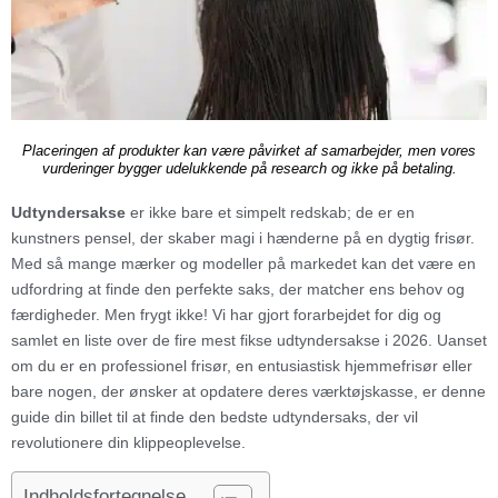
Placeringen af produkter kan være påvirket af samarbejder, men vores
vurderinger bygger udelukkende på research og ikke på betaling.
Udtyndersakse
er ikke bare et simpelt redskab; de er en
kunstners pensel, der skaber magi i hænderne på en dygtig frisør.
Med så mange mærker og modeller på markedet kan det være en
udfordring at finde den perfekte saks, der matcher ens behov og
færdigheder. Men frygt ikke! Vi har gjort forarbejdet for dig og
samlet en liste over de fire mest fikse udtyndersakse i 2026. Uanset
om du er en professionel frisør, en entusiastisk hjemmefrisør eller
bare nogen, der ønsker at opdatere deres værktøjskasse, er denne
guide din billet til at finde den bedste udtyndersaks, der vil
revolutionere din klippeoplevelse.
Indholdsfortegnelse