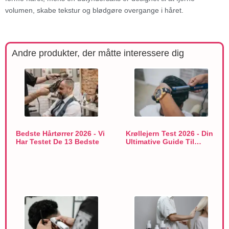
volumen, skabe tekstur og blødgøre overgange i håret.
Andre produkter, der måtte interessere dig
Bedste Hårtørrer 2026 - Vi
Krøllejern Test 2026 - Din
Har Testet De 13 Bedste
Ultimative Guide Til…