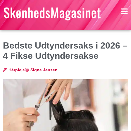
Bedste Udtyndersaks i 2026 –
4 Fikse Udtyndersakse
Hårpleje
Signe Jensen