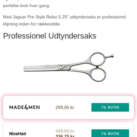
perfekte look hver gang.
Med Jaguar Pre Style Relax 5.25″ udtyndersaks er professionel
klipning inden for rækkevidde.
Professionel Udtyndersaks
299,00 kr.
TIL BUTIK
449,00 kr.
NiceHair
TIL BUTIK
336,75 kr.