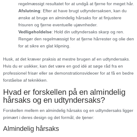
regelmæssigt resultatet for at undgå at fjerne for meget hår.
Afslutning
: Efter at have brugt udtyndersaksen, kan du
ønske at bruge en almindelig hårsaks for at finjustere
frisuren og fjerne eventuelle ujævnheder.
Vedligeholdelse
: Hold din udtyndersaks skarp og ren.
Rengør den regelmæssigt for at fjerne hårrester og olie den
for at sikre en glat klipning.
Husk, at det kræver praksis at mestre brugen af en udtyndersaks.
Hvis du er usikker, kan det være en god idé at søge råd fra en
professionel frisør eller se demonstrationsvideoer for at få en bedre
forståelse af teknikken.
Hvad er forskellen på en almindelig
hårsaks og en udtyndersaks?
Forskellen mellem en almindelig hårsaks og en udtyndersaks ligger
primært i deres design og det formål, de tjener:
Almindelig hårsaks