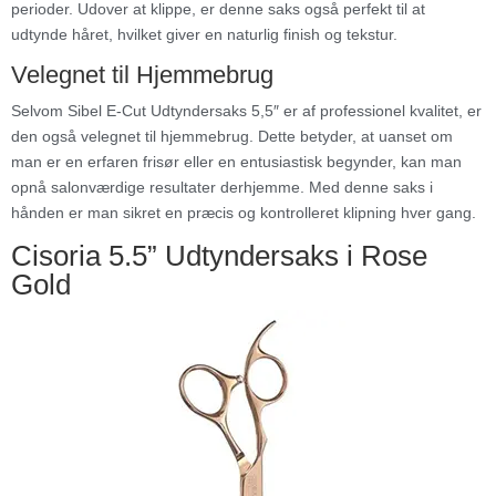
perioder. Udover at klippe, er denne saks også perfekt til at
udtynde håret, hvilket giver en naturlig finish og tekstur.
Velegnet til Hjemmebrug
Selvom Sibel E-Cut Udtyndersaks 5,5″ er af professionel kvalitet, er
den også velegnet til hjemmebrug. Dette betyder, at uanset om
man er en erfaren frisør eller en entusiastisk begynder, kan man
opnå salonværdige resultater derhjemme. Med denne saks i
hånden er man sikret en præcis og kontrolleret klipning hver gang.
Cisoria 5.5” Udtyndersaks i Rose
Gold