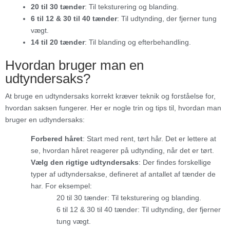
20 til 30 tænder
: Til teksturering og blanding.
6 til 12 & 30 til 40 tænder
: Til udtynding, der fjerner tung
vægt.
14 til 20 tænder
: Til blanding og efterbehandling.
Hvordan bruger man en
udtyndersaks?
At bruge en udtyndersaks korrekt kræver teknik og forståelse for,
hvordan saksen fungerer. Her er nogle trin og tips til, hvordan man
bruger en udtyndersaks:
Forbered håret
: Start med rent, tørt hår. Det er lettere at
se, hvordan håret reagerer på udtynding, når det er tørt.
Vælg den rigtige udtyndersaks
: Der findes forskellige
typer af udtyndersakse, defineret af antallet af tænder de
har. For eksempel:
20 til 30 tænder: Til teksturering og blanding.
6 til 12 & 30 til 40 tænder: Til udtynding, der fjerner
tung vægt.