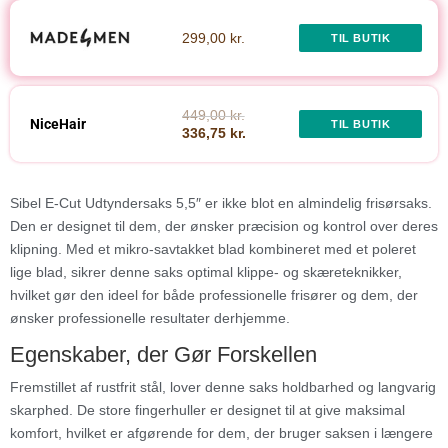
299,00 kr.
TIL BUTIK
449,00 kr.
NiceHair
TIL BUTIK
336,75 kr.
Sibel E-Cut Udtyndersaks 5,5″ er ikke blot en almindelig frisørsaks.
Den er designet til dem, der ønsker præcision og kontrol over deres
klipning. Med et mikro-savtakket blad kombineret med et poleret
lige blad, sikrer denne saks optimal klippe- og skæreteknikker,
hvilket gør den ideel for både professionelle frisører og dem, der
ønsker professionelle resultater derhjemme.
Egenskaber, der Gør Forskellen
Fremstillet af rustfrit stål, lover denne saks holdbarhed og langvarig
skarphed. De store fingerhuller er designet til at give maksimal
komfort, hvilket er afgørende for dem, der bruger saksen i længere