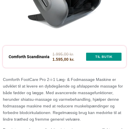
1.995,00 kr.
Comforth Scandinavia
TIL BUTIK
1.595,00 kr.
Comforth FootCare Pro 2-i-1 Læg- & Fodmassage Maskine er
udviklet til at levere en dybdegående og afslappende massage for
både fødder og lægge. Med avancerede massagefunktioner,
herunder shiatsu-massage og varmebehandling, hjælper denne
fodmassage maskine med at reducere muskelspændinger og
forbedre blodcirkulationen. Regelmæssig brug kan medvirke til at
lindre træthed og fremme generel velvære.