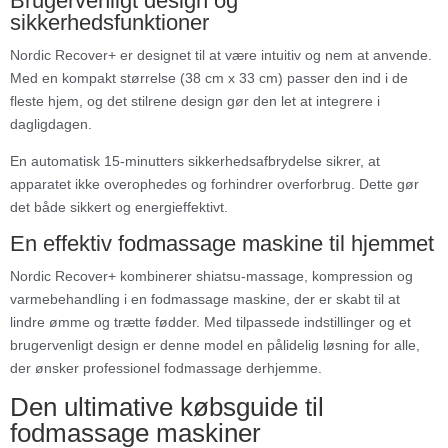
Brugervenligt design og
sikkerhedsfunktioner
Nordic Recover+ er designet til at være intuitiv og nem at anvende.
Med en kompakt størrelse (38 cm x 33 cm) passer den ind i de
fleste hjem, og det stilrene design gør den let at integrere i
dagligdagen.
En automatisk 15-minutters sikkerhedsafbrydelse sikrer, at
apparatet ikke overophedes og forhindrer overforbrug. Dette gør
det både sikkert og energieffektivt.
En effektiv fodmassage maskine til hjemmet
Nordic Recover+ kombinerer shiatsu-massage, kompression og
varmebehandling i en fodmassage maskine, der er skabt til at
lindre ømme og trætte fødder. Med tilpassede indstillinger og et
brugervenligt design er denne model en pålidelig løsning for alle,
der ønsker professionel fodmassage derhjemme.
Den ultimative købsguide til
fodmassage maskiner