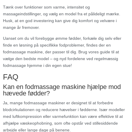
Tænk over funktioner som varme, intensitet og
massageindstillinger, og vælg en model fra et pålideligt mærke.
Husk, at en god investering kan give dig komfort og velvære i
mange år fremover.
Uanset om du vil forebygge ømme fødder, forkæle dig selv eller
finde en løsning på specifikke fodproblemer, findes der en
fodmassage maskine, der passer til dig. Brug vores guide til at
vælge den bedste model – og nyd fordelene ved regelmæssig
fodmassage hjemme i din egen stue!
FAQ
Kan en fodmassage maskine hjælpe mod
hævede fødder?
Ja, mange fodmassage maskiner er designet til at forbedre
blodcirkulationen og reducere hævelser i fødderne. Især modeller
med luftkompression eller varmefunktion kan være effektive til at
afhjælpe væskeophobning, som ofte opstår ved stillesiddende
arbejde eller lange dage på benene.