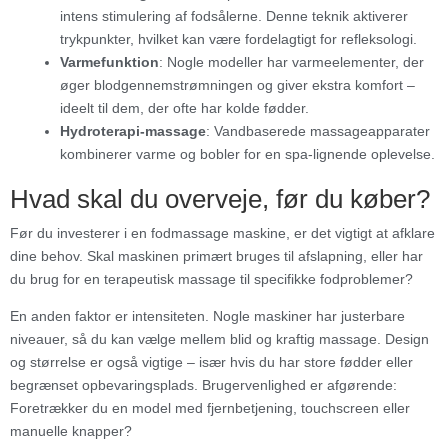
intens stimulering af fodsålerne. Denne teknik aktiverer
trykpunkter, hvilket kan være fordelagtigt for refleksologi.
Varmefunktion
: Nogle modeller har varmeelementer, der
øger blodgennemstrømningen og giver ekstra komfort –
ideelt til dem, der ofte har kolde fødder.
Hydroterapi-massage
: Vandbaserede massageapparater
kombinerer varme og bobler for en spa-lignende oplevelse.
Hvad skal du overveje, før du køber?
Før du investerer i en fodmassage maskine, er det vigtigt at afklare
dine behov. Skal maskinen primært bruges til afslapning, eller har
du brug for en terapeutisk massage til specifikke fodproblemer?
En anden faktor er intensiteten. Nogle maskiner har justerbare
niveauer, så du kan vælge mellem blid og kraftig massage. Design
og størrelse er også vigtige – især hvis du har store fødder eller
begrænset opbevaringsplads. Brugervenlighed er afgørende:
Foretrækker du en model med fjernbetjening, touchscreen eller
manuelle knapper?