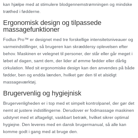
kan hjælpe med at stimulere blodgennemstrømningen og mindske
træthed i fødderne.
Ergonomisk design og tilpassede
massagefunktioner
Fodlux Pro™ er designet med tre forskellige intensitetsniveauer og
varmeindstillinger, så brugeren kan skræddersy oplevelsen efter
behov. Maskinen er velegnet til personer, der står eller går meget i
løbet af dagen, samt dem, der lider af ømme fødder eller dårlig
cirkulation. Med sit ergonomiske design kan den anvendes på både
fødder, ben og endda lænden, hvilket gør den til et alsidigt
massageværktøj.
Brugervenlig og hygiejnisk
Brugervenligheden er i top med et simpelt kontrolpanel, der gør det
nemt at justere indstillingerne. Derudover er fodmassage maskinen
udstyret med et aftageligt, vaskbart betræk, hvilket sikrer optimal
hygiejne. Den leveres med en dansk brugermanual, så alle kan
komme godt i gang med at bruge den.