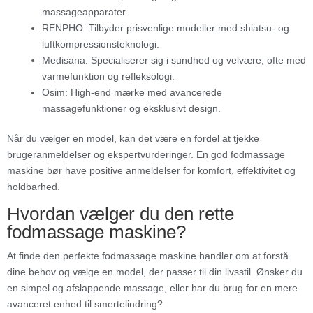
massageapparater.
RENPHO: Tilbyder prisvenlige modeller med shiatsu- og
luftkompressionsteknologi.
Medisana: Specialiserer sig i sundhed og velvære, ofte med
varmefunktion og refleksologi.
Osim: High-end mærke med avancerede
massagefunktioner og eksklusivt design.
Når du vælger en model, kan det være en fordel at tjekke
brugeranmeldelser og ekspertvurderinger. En god fodmassage
maskine bør have positive anmeldelser for komfort, effektivitet og
holdbarhed.
Hvordan vælger du den rette
fodmassage maskine?
At finde den perfekte fodmassage maskine handler om at forstå
dine behov og vælge en model, der passer til din livsstil. Ønsker du
en simpel og afslappende massage, eller har du brug for en mere
avanceret enhed til smertelindring?