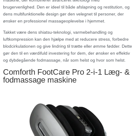
brugervenlighed. Den er ideel til både afslapning og restitution, og
dens multifunktionelle design gør den velegnet til personer, der
ønsker en professionel massageoplevelse i hjemmet.
Takket være dens shiatsu-teknologi, varmebehandling og
luftkompression kan den hjælpe med at reducere stress, forbedre
blodcirkulationen og give lindring til trætte eller ømme fødder. Dette
gør den til en værdifuld investering for dem, der ønsker en effektiv
og dybdegående fodmassage, når som helst og hvor som helst.
Comforth FootCare Pro 2-i-1 Læg- &
fodmassage maskine