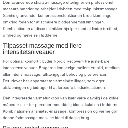
Den avancerede shiatsu-massage efterligner en professionel
massørs hænder og arbejder i dybden med trykpunktsmassage.
Samtidig anvender kompressionsfunktionen blide klemninger
omkring foden for at stimulere blodgennemstrømningen.
Kombinationen af disse teknikker hjælper med at lindre træthed,
ømhed og hævelse i fødderne.
Tilpasset massage med flere
intensitetsniveauer
For optimal komfort tilbyder Nordic Recover+ tre justerbare
intensitetsniveauer. Brugeren kan vælge mellem en blid, medium
eller intens massage, afhængigt af behov og præferencer.
Derudover har apparatet to varmeindstillinger, som øger
afslapningen og bidrager til at forbedre blodcirkulationen.
Den integrerede varmefunktion kan især være gavnlig i de kolde
måneder eller for personer med dårlig blodcirkulation i fødderne.
Kombinationen af shiatsu-massage, kompression og varme gør
denne fodmassage maskine ideel til daglig brug.