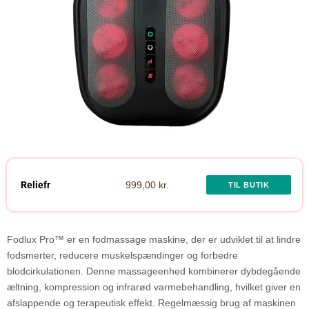
Reliefr
999,00 kr.
TIL BUTIK
Fodlux Pro™ er en fodmassage maskine, der er udviklet til at lindre
fodsmerter, reducere muskelspændinger og forbedre
blodcirkulationen. Denne massageenhed kombinerer dybdegående
æltning, kompression og infrarød varmebehandling, hvilket giver en
afslappende og terapeutisk effekt. Regelmæssig brug af maskinen