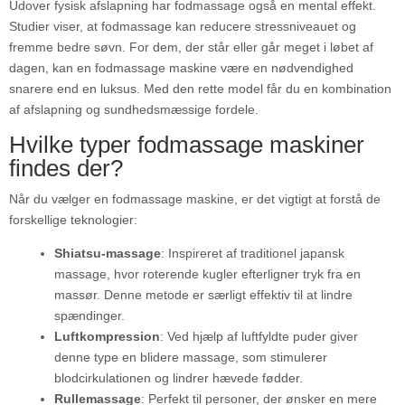
Udover fysisk afslapning har fodmassage også en mental effekt.
Studier viser, at fodmassage kan reducere stressniveauet og
fremme bedre søvn. For dem, der står eller går meget i løbet af
dagen, kan en fodmassage maskine være en nødvendighed
snarere end en luksus. Med den rette model får du en kombination
af afslapning og sundhedsmæssige fordele.
Hvilke typer fodmassage maskiner
findes der?
Når du vælger en fodmassage maskine, er det vigtigt at forstå de
forskellige teknologier:
Shiatsu-massage
: Inspireret af traditionel japansk
massage, hvor roterende kugler efterligner tryk fra en
massør. Denne metode er særligt effektiv til at lindre
spændinger.
Luftkompression
: Ved hjælp af luftfyldte puder giver
denne type en blidere massage, som stimulerer
blodcirkulationen og lindrer hævede fødder.
Rullemassage
: Perfekt til personer, der ønsker en mere