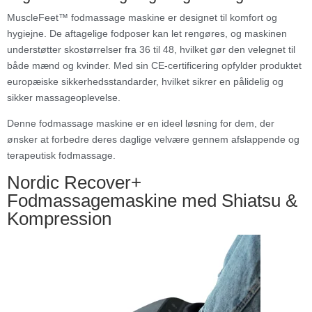
MuscleFeet™ fodmassage maskine er designet til komfort og
hygiejne. De aftagelige fodposer kan let rengøres, og maskinen
understøtter skostørrelser fra 36 til 48, hvilket gør den velegnet til
både mænd og kvinder. Med sin CE-certificering opfylder produktet
europæiske sikkerhedsstandarder, hvilket sikrer en pålidelig og
sikker massageoplevelse.
Denne fodmassage maskine er en ideel løsning for dem, der
ønsker at forbedre deres daglige velvære gennem afslappende og
terapeutisk fodmassage.
Nordic Recover+
Fodmassagemaskine med Shiatsu &
Kompression