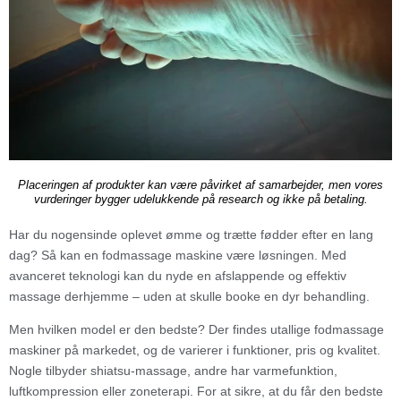
Placeringen af produkter kan være påvirket af samarbejder, men vores
vurderinger bygger udelukkende på research og ikke på betaling.
Har du nogensinde oplevet ømme og trætte fødder efter en lang
dag? Så kan en fodmassage maskine være løsningen. Med
avanceret teknologi kan du nyde en afslappende og effektiv
massage derhjemme – uden at skulle booke en dyr behandling.
Men hvilken model er den bedste? Der findes utallige fodmassage
maskiner på markedet, og de varierer i funktioner, pris og kvalitet.
Nogle tilbyder shiatsu-massage, andre har varmefunktion,
luftkompression eller zoneterapi. For at sikre, at du får den bedste