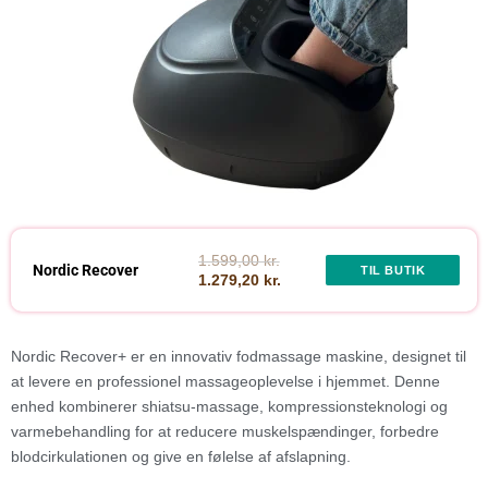
1.599,00 kr.
Nordic Recover
TIL BUTIK
1.279,20 kr.
Nordic Recover+ er en innovativ fodmassage maskine, designet til
at levere en professionel massageoplevelse i hjemmet. Denne
enhed kombinerer shiatsu-massage, kompressionsteknologi og
varmebehandling for at reducere muskelspændinger, forbedre
blodcirkulationen og give en følelse af afslapning.