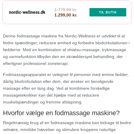
1.779,99 kr.
nordic-wellness.dk
TIL BUTIK
1.299,00 kr.
Denne fodmassage maskine fra Nordic-Wellness er udviklet til at
lindre spændinger, reducere ømhed og forbedre blodcirkulationen i
fødderne. Med en kombination af shiatsu-massage, trykmassage
og varmefunktion tilbyder den en skræddersyet behandling, der
efterligner professionel zoneterapi.
Fodmassageapparatet er velegnet til personer med ømme fødder,
dårlig blodcirkulation eller dem, der ønsker en beroligende
massage efter en lang dag. Ved at kombinere forskellige
massageteknikker kan det hjælpe med at reducere
muskelspændinger og fremme afslapning.
Hvorfor vælge en fodmassage maskine?
Regelmæssig brug af en fodmassage maskine kan bidrage til bedre
velvære, mindske hævelser og stimulere kroppens naturlige