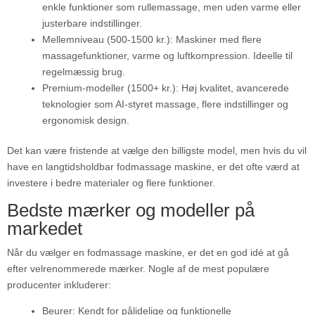
enkle funktioner som rullemassage, men uden varme eller
justerbare indstillinger.
Mellemniveau (500-1500 kr.): Maskiner med flere
massagefunktioner, varme og luftkompression. Ideelle til
regelmæssig brug.
Premium-modeller (1500+ kr.): Høj kvalitet, avancerede
teknologier som AI-styret massage, flere indstillinger og
ergonomisk design.
Det kan være fristende at vælge den billigste model, men hvis du vil
have en langtidsholdbar fodmassage maskine, er det ofte værd at
investere i bedre materialer og flere funktioner.
Bedste mærker og modeller på
markedet
Når du vælger en fodmassage maskine, er det en god idé at gå
efter velrenommerede mærker. Nogle af de mest populære
producenter inkluderer:
Beurer: Kendt for pålidelige og funktionelle