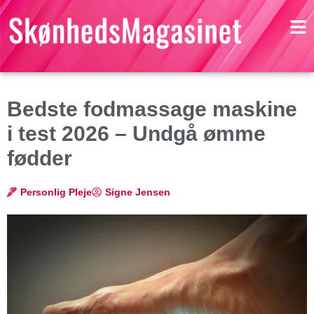
Bedste fodmassage maskine
i test 2026 – Undgå ømme
fødder
Personlig Pleje
Signe Jensen