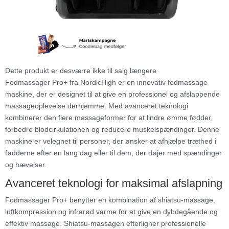
Dette produkt er desværre ikke til salg længere
Fodmassager Pro+ fra NordicHigh er en innovativ fodmassage
maskine, der er designet til at give en professionel og afslappende
massageoplevelse derhjemme. Med avanceret teknologi
kombinerer den flere massageformer for at lindre ømme fødder,
forbedre blodcirkulationen og reducere muskelspændinger. Denne
maskine er velegnet til personer, der ønsker at afhjælpe træthed i
fødderne efter en lang dag eller til dem, der døjer med spændinger
og hævelser.
Avanceret teknologi for maksimal afslapning
Fodmassager Pro+ benytter en kombination af shiatsu-massage,
luftkompression og infrarød varme for at give en dybdegående og
effektiv massage. Shiatsu-massagen efterligner professionelle