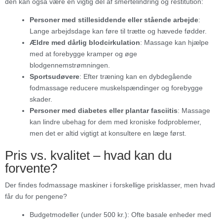
den kan også være en vigtig del af smertelindring og restitution:
Personer med stillesiddende eller stående arbejde
:
Lange arbejdsdage kan føre til trætte og hævede fødder.
Ældre med dårlig blodcirkulation
: Massage kan hjælpe
med at forebygge kramper og øge
blodgennemstrømningen.
Sportsudøvere
: Efter træning kan en dybdegående
fodmassage reducere muskelspændinger og forebygge
skader.
Personer med diabetes eller plantar fasciitis
: Massage
kan lindre ubehag for dem med kroniske fodproblemer,
men det er altid vigtigt at konsultere en læge først.
Pris vs. kvalitet – hvad kan du
forvente?
Der findes fodmassage maskiner i forskellige prisklasser, men hvad
får du for pengene?
Budgetmodeller (under 500 kr.): Ofte basale enheder med