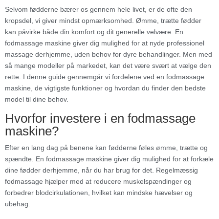
Selvom fødderne bærer os gennem hele livet, er de ofte den
kropsdel, vi giver mindst opmærksomhed. Ømme, trætte fødder
kan påvirke både din komfort og dit generelle velvære. En
fodmassage maskine giver dig mulighed for at nyde professionel
massage derhjemme, uden behov for dyre behandlinger. Men med
så mange modeller på markedet, kan det være svært at vælge den
rette. I denne guide gennemgår vi fordelene ved en fodmassage
maskine, de vigtigste funktioner og hvordan du finder den bedste
model til dine behov.
Hvorfor investere i en fodmassage
maskine?
Efter en lang dag på benene kan fødderne føles ømme, trætte og
spændte. En fodmassage maskine giver dig mulighed for at forkæle
dine fødder derhjemme, når du har brug for det. Regelmæssig
fodmassage hjælper med at reducere muskelspændinger og
forbedrer blodcirkulationen, hvilket kan mindske hævelser og
ubehag.