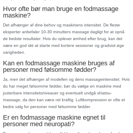
Hvor ofte bør man bruge en fodmassage
maskine?
Det afhænger af dine behov og maskinens intensitet. De fleste
eksperter anbefaler 10-30 minutters massage dagligt for at opnå
de bedste resultater. Hvis du oplever ømhed efter brug, kan det
være en god idé at starte med kortere sessioner og gradvist øge
varigheden.
Kan en fodmassage maskine bruges af
personer med følsomme fødder?
Ja, men det afhænger af modellen og dens massageintensitet. Hvis
du har meget følsomme fødder, bør du vælge en maskine med
justerbare intensitetsniveauer og eventuelt undgå shiatsu-
massage, da den kan være ret kraftig. Luftkompression er ofte et
bedre valg for personer med følsomme fødder.
Er en fodmassage maskine egnet til
personer med neuropati?