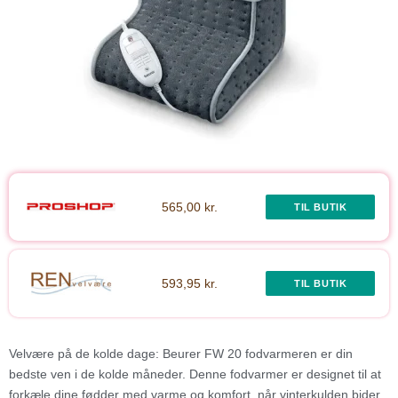
565,00 kr.
TIL BUTIK
593,95 kr.
TIL BUTIK
Velvære på de kolde dage: Beurer FW 20 fodvarmeren er din
bedste ven i de kolde måneder. Denne fodvarmer er designet til at
forkæle dine fødder med varme og komfort, når vinterkulden bider