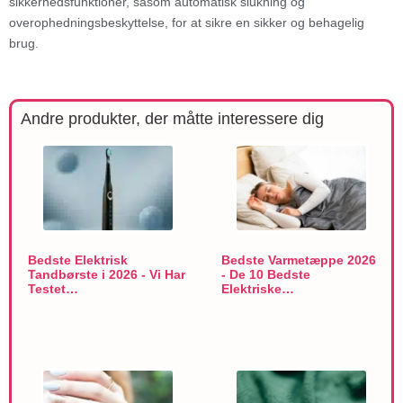
sikkerhedsfunktioner, såsom automatisk slukning og
overophedningsbeskyttelse, for at sikre en sikker og behagelig
brug.
Andre produkter, der måtte interessere dig
Bedste Elektrisk
Bedste Varmetæppe 2026
Tandbørste i 2026 - Vi Har
- De 10 Bedste
Testet…
Elektriske…