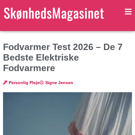
Fodvarmer Test 2026 – De 7
Bedste Elektriske
Fodvarmere
Personlig Pleje
Signe Jensen