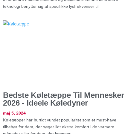
teknologi benytter sig af specifikke lysfrekvenser til
Bedste Køletæppe Til Mennesker
2026 - Ideele Køledyner
maj 5, 2024
Køletæpper har hurtigt vundet popularitet som et must-have
tilbehør for dem, der søger lidt ekstra komfort i de varmere
måneder eller for dem, der kæmper