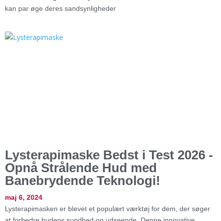
kan par øge deres sandsynligheder
Lysterapimaske Bedst i Test 2026 -
Opnå Strålende Hud med
Banebrydende Teknologi!
maj 6, 2024
Lysterapimasken er blevet et populært værktøj for dem, der søger
at forbedre hudens sundhed og udseende. Denne innovative